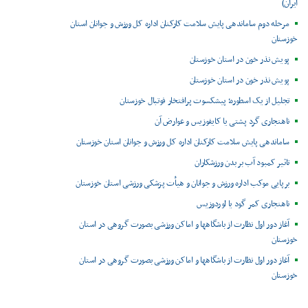
ایران)
مرحله دوم ساماندهی پایش سلامت کارکنان اداره کل ورزش و جوانان استان
خوزستان
پویش نذر خون در استان خوزستان
پویش نذر خون در استان خوزستان
تجلیل از یک اسطوره؛ پیشکسوت پرافتخار فوتبال خوزستان
ناهنجاری گرد پشتی یا کایفوزیس و عوارض آن
ساماندهی پایش سلامت کارکنان اداره کل ورزش و جوانان استان خوزستان
تاثیر کمبود آب بر بدن ورزشکاران
برپایی موکب اداره ورزش و جوانان و هیأت پزشکی ورزشی استان خوزستان
ناهنجاری کمر گود یا لوردوزیس
آغاز دور اول نظارت از باشگاهها و اماکن ورزشی بصورت گروهی در استان
خوزستان
آغاز دور اول نظارت از باشگاهها و اماکن ورزشی بصورت گروهی در استان
خوزستان