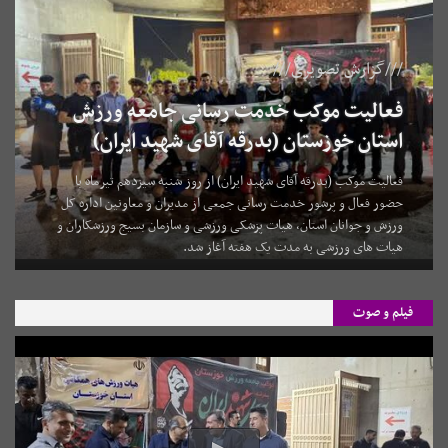
///گزارش تصویری///
فعالیت موکب خدمت رسانی جامعه ورزش
استان خوزستان (بدرقه آقای شهید ایران)
فعالیت موکب (بدرقه آقای شهید ایران) از روز شنبه سیزدهم تیرماه با
حضور فعال و پرشور خدمت رسانی جمعی از مدیران و معاونین اداره کل
ورزش و جوانان استان، هیات پزشکی ورزشی و سازمان بسیج ورزشکاران و
هیات های ورزشی به مدت یک هفته آغاز شد.
فیلم و صوت