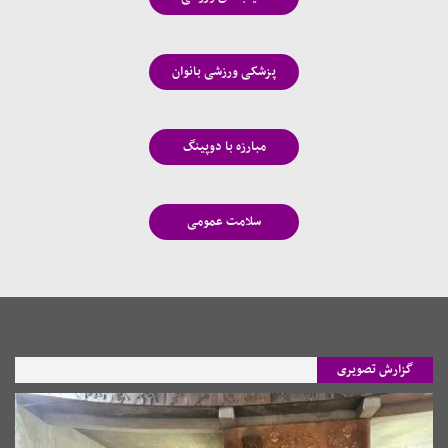
پزشکی ورزشی بانوان
مبارزه با دوپینگ
سلامت عمومی
گزارش تصویری