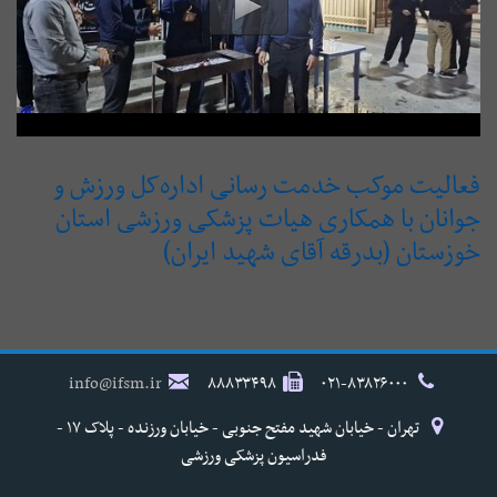
فعالیت موکب خدمت رسانی اداره‌کل ورزش و
جوانان با همکاری هیات پزشکی ورزشی استان
خوزستان (بدرقه آقای شهید ایران)
info@ifsm.ir
۸۸۸۳۳۴۹۸
۰۲۱-۸۳۸۲۶۰۰۰
تهران - خیابان شهید مفتح جنوبی - خیابان ورزنده - پلاک ۱۷ -
فدراسیون پزشکی ورزشی