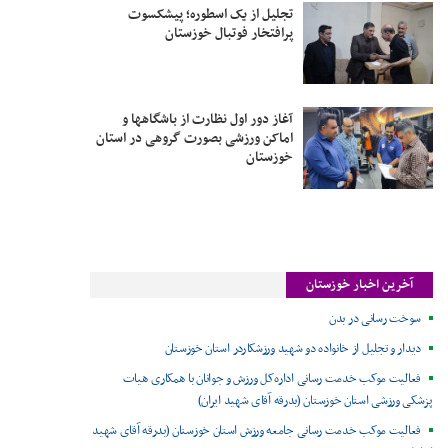
تجلیل از یک اسطوره؛ پیشکسوت
پرافتخار فوتبال خوزستان
آغاز دور اول نظارت از باشگاهها و
اماکن ورزشی بصورت گروهی در استان
خوزستان
آخرین اخبار خوزستان
سوخت رسانی در بدن
دیدار و تجلیل از خانواده دو شهید ورزشکاردر استان خوزستان
فعالیت موکب خدمت رسانی اداره‌کل ورزش و جوانان با همکاری هیات
پزشکی ورزشی استان خوزستان (بدرقه آقای شهید ایران)
فعالیت موکب خدمت رسانی جامعه ورزش استان خوزستان (بدرقه آقای شهید