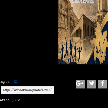
لینک کوتاه
67960
کد خبر