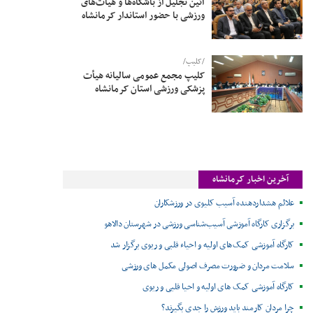
آئین تجلیل از باشگاه‌ها و هیات‌های
ورزشی با حضور استاندار کرمانشاه
/کلیپ/
کلیپ مجمع عمومی سالیانه هیأت
پزشکی ورزشی استان کرمانشاه
آخرین اخبار کرمانشاه
علائم هشداردهنده آسیب کلیوی در ورزشکاران
برگزاری کارگاه آموزشی آسیب‌شناسی ورزشی در شهرستان دالاهو
کارگاه آموزشی کمک‌های اولیه و احیاء قلبی و ریوی برگزار شد
سلامت مردان و ضرورت مصرف اصولی مکمل های ورزشی
کارگاه آموزشی کمک های اولیه و احیا قلبی و ریوی
چرا مردان کارمند باید ورزش را جدی بگیرند؟