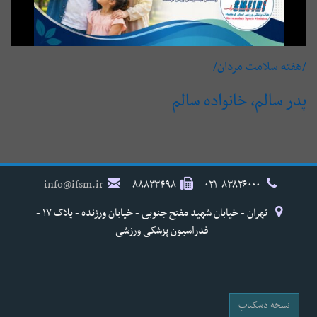
/هفته سلامت مردان/
پدر سالم، خانواده سالم
info@ifsm.ir
۸۸۸۳۳۴۹۸
۰۲۱-۸۳۸۲۶۰۰۰
تهران - خیابان شهید مفتح جنوبی - خیابان ورزنده - پلاک ۱۷ -
فدراسیون پزشکی ورزشی
نسخه دسکتاپ