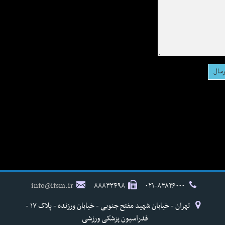
info@ifsm.ir
۸۸۸۳۳۴۹۸
۰۲۱-۸۳۸۲۶۰۰۰
تهران - خیابان شهید مفتح جنوبی - خیابان ورزنده - پلاک ۱۷ -
فدراسیون پزشکی ورزشی