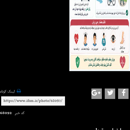
لینک کوتاه
68092
کد خبر