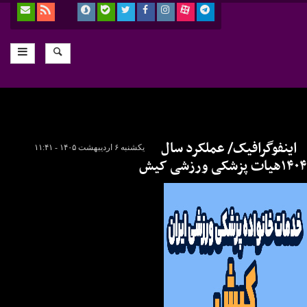
اینفوگرافیک/ عملکرد سال
یکشنبه ۶ اردیبهشت ۱۴۰۵ - ۱۱:۴۱
۱۴۰۴هیات پزشکی ورزشی کیش