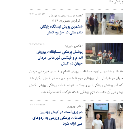
پزشکی داد.
۱۴۰۳-۰۸-۰۵ ۱۰:۴۹
/هفته تربیت بدنی و ورزش
– گزارش تصویری-۱۳۶/
ششمین پویش ایستگاه رایگان
تندرستی در جزیره کیش
۱۴۰۳-۰۷-۰۷ ۱۱:۲۱
/عکس خبری/
پوشش پزشکی مسابقات پرورش
اندام و فیتنس قهرمانی مردان
جهان در کیش
هفتاد و هشتمین دوره مسابقات پرورش اندام و فیتنس قهرمانی مردان
جهان در شرایطی طی روزهای دوم تا ششم مهرماه در کیش برگزار شد
که امر پوشش پزشکی این ریوداد بر عهده هیات پزشکی ورزشی کیش
بود و طی آن خدمات لازم پزشکی به 45 شرکت کننده ارائه شد.
۱۴۰۳-۰۷-۰۴ ۱۳:۱۷
دکتر نوروزی:
ضروری است در کیش بهترین
خدمات پزشکی ورزشی به اردوهای
ملی ارائه شود