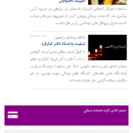
المپیک ناشنوایان
مسابقات فوتبال انتخابی المپیک ناشنوایان در شرایطی در جزیره کیش
پیگیری شد که هیات پزشکی ورزشی کیش از بدو ورود تیم های شرکت
کننده اجرای پروتکل های بهداشتی را زیر نظر داشت.
۱۳۹۸-۰۹-۱۰ ۱۱:۴۱
انا الله و انا الیه راجعون
تسلیت به استاد دکتر کبارفرد
با کمال تاسف مطلع شدیم استاد گرانقدر
جناب آقای دکتر فرزاد کبارفرد، عضو
شورای صدور رای و مشاور دارویی ستاد ملی مبارزه با دوپینگ و رئیس
آزمایشگاه جامع تحقیقاتی دانشگاه علوم پزشکی شهید بهشتی، در غم
درگذشت والده گرامی شان عزادار شده اند.
صدور آنلاین کارت خدمات درمانی