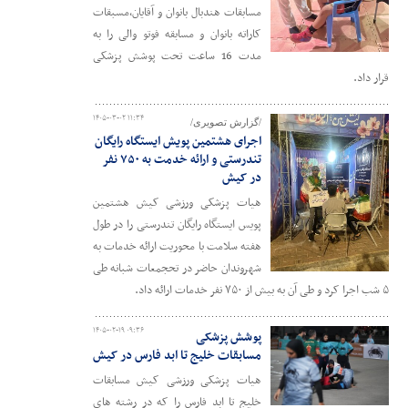
مسابقات هندبال بانوان و آقایان،مسبقات
کاراته بانوان و مسابقه فوتو والی را به
مدت 16 ساعت تحت پوشش پزشکی
قرار داد.
۱۴۰۵-۰۳-۰۲ ۱۱:۳۴
/گزارش تصویری/
اجرای هشتمین پویش ایستگاه رایگان
تندرستی و ارائه خدمت به ۷۵۰ نفر
در کیش
هیات پزشکی ورزشی کیش هشتمین
پویس ایستگاه رایگان تندرستی را در طول
هفته سلامت با محوریت ارائه خدمات به
شهروندان حاضر در تحجمعات شبانه طی
۵ شب اجرا کرد و طی آن به بیش از ۷۵۰ نفر خدمات ارائه داد.
۱۴۰۵-۰۲-۱۹ ۰۹:۳۶
پوشش پزشکی
مسابقات خلیج تا ابد فارس در کیش
هیات پزشکی ورزشی کیش مسابقات
خلیج تا ابد فارس را که در رشته های