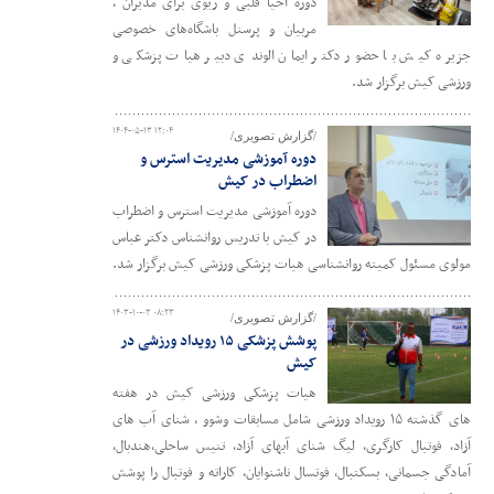
دوره احیا قلبی و ریوی برای مدیران ،
مربیان و پرسنل باشگاه‌های خصوصی
جزیره کیش با حضور دکتر ایمان الوندی دبیر هیات پزشکی و
ورزشی کیش برگزار شد.
۱۴۰۴-۰۵-۱۳ ۱۲:۰۴
/گزارش تصویری/
دوره آموزشی مدیریت استرس و
اضطراب در کیش
دوره آموزشی مدیریت استرس و اضطراب
در کیش با تدریس روانشناس دکتر عباس
مولوی مسئول کمیته روانشناسی هیات پزشکی ورزشی کیش برگزار شد.
۱۴۰۳-۱۰-۰۳ ۰۸:۲۳
/گزارش تصویری/
پوشش پزشکی ۱۵ رویداد ورزشی در
کیش
هیات پزشکی ورزشی کیش در هفته
های گذشته ۱۵ رویداد ورزشی شامل مسابقات وشوو ، شنای آب های
آزاد، فوتبال کارگری، لیگ شنای آبهای آزاد، تنیس ساحلی،هندبال،
آمادگی جسمانی، بسکتبال، فوتسال ناشنوایان، کاراته و فوتبال را پوشش