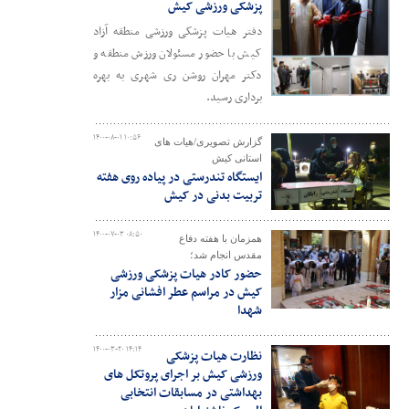
پزشکی ورزشی کیش
دفتر هیات پزشکی ورزشی منطقه آزاد
کیش با حضور مسئولان ورزش منطقه و
دکتر مهران روشن ری شهری به بهره
برداری رسید.
۱۴۰۰-۰۸-۰۱ ۱۰:۵۶
گزارش تصویری/هیات های
استانی کیش
ایستگاه تندرستی در پیاده روی هفته
تربیت بدنی در کیش
۱۴۰۰-۰۷-۰۳ ۰۸:۵۰
همزمان با هفته دفاع
مقدس انجام شد؛
حضور کادر هیات پزشکی ورزشی
کیش در مراسم عطر افشانی مزار
شهدا
۱۴۰۰-۰۳-۲۰ ۱۴:۱۴
نظارت هیات پزشکی
ورزشی کیش بر اجرای پروتکل های
بهداشتی در مسابقات انتخابی