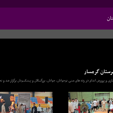
ان
هرستان گرمسار
ر ۱۵۰ ورزشکار در بخش های بدنسازی و پرورش اندام در رده های سنی نوجوانان، جوانان، بزرگسالان و پیشکسوتان برگزار ش