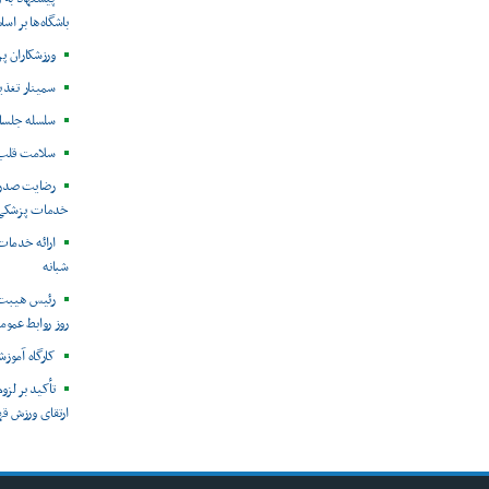
باشگاه‌ها بر اس
ورزشکاران پ
سمینار تغذی
سلسله جلسا
سلامت قلب 
رضایت صدرا
خدمات پزشکی
ارائه خدمات
شبانه
رئیس هیبت 
روز روابط عمو
کارگاه آموزش
تأکید بر لزو
ارتقای ورزش قه