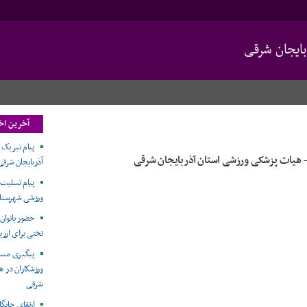
ایجان شرقی
آخرین اخ
پیام تبریک
هیات پزشکی ورزشی استان آذربایجان شرقی
آذربایجان شرقی
پیام تسلیت
ورزشی شهرستان
حضور بانوان 
تختی برای ارزی
پیگیری مست
ورزشکاران در 
شرقی
ارتقای جایگ