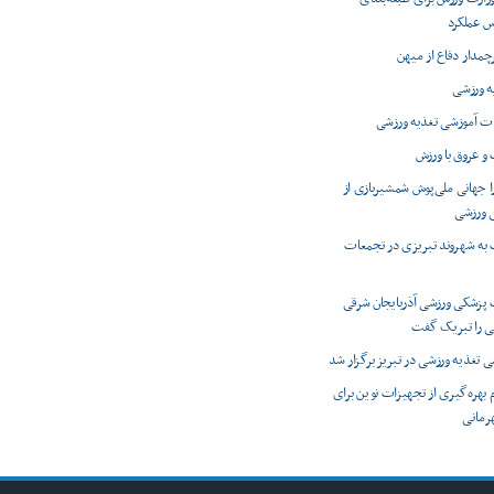
اس عملکرد
رچمدار دفاع از میهن
ه ورزشی
ت آموزشی تغذیه ورزشی
و عروق با ورزش
 جهانی ملی‌پوش شمشیربازی از
 ورزشی
 به شهروند تبریزی در تجمعات
پزشکی ورزشی آذربایجان شرقی
می را تبریک گفت
ی تغذیه ورزشی در تبریز برگزار شد
م بهره‌گیری از تجهیزات نوین برای
رمانی