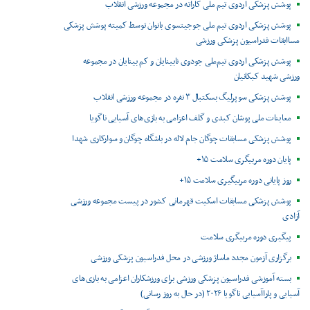
پوشش پزشکی اردوی تیم ملی کاراته در مجموعه ورزشی انقلاب
پوشش پزشکی اردوی تیم ملی جوجیتسوی بانوان توسط کمیته پوشش پزشکی
مساابقات فدراسیون پزشکی ورزشی
پوشش پزشکی اردوی تیم‌ملی جودوی نابینایان و کم بینایان در مجموعه
ورزشی شهید کبکانیان
پوشش پزشکی سوپرلیگ بسکتبال ۳ نفره در مجموعه ورزشی انقلاب
معاینات ملی پوشان کبدی و گلف اعزامی به بازی‌های آسیایی ناگویا
پوشش پزشکی مسابقات چوگان جام لاله در باشگاه چوگان و سوارکاری شهدا
پایان دوره مربیگری سلامت ۱۵+
روز پایانی دوره مربیگیری سلامت ۱۵+
پوشش پزشکی مسابقات اسکیت قهرمانی کشور در پیست مجموعه ورزشی
آزادی
پیگیری دوره مربیگری سلامت
برگزاری آزمون مجدد ماساژ ورزشی در محل فدراسیون پزشکی ورزشی
بسته آموزشی فدراسیون پزشکی ورزشی برای ورزشکاران اعزامی به بازی‌های
آسیایی و پاراآسیایی ناگویا ۲۰۲۶ (در حال به روز رسانی)