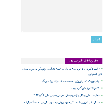
آخرین اخبار خبر ستادی
تاکید دکتر نوروزی بر توسعه تعامل دو جانبه فدراسیون پزشکی ورزشی و ورزش
های ناشنوایان
پیام تبریک دکتر نوروزی به مناسبت ۱۷ مرداد روز خبرنگار
۱۷ مرداد؛ روز خبرنگار مبارک
معاینات ملی پوشان پارادوومیدانی اعزامی به بازی‌های ناگویا۲۰۲۶
دیدار دکتر نوروزی با مدیرکل حوزه وزارتی و مشاور عالی وزیر فرهنگ و ارشاد