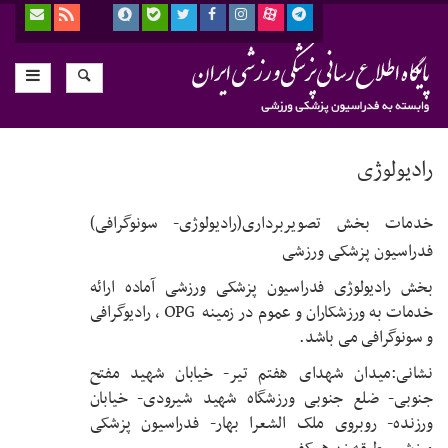
رادیولوژی
خدمات بخش تصویربرداری(رادیولوژی- سونوگرافی)
فدراسیون پزشکی ورزشی
بخش رادیولوژی فدراسیون پزشکی ورزشی آماده ارائه
خدمات به ورزشکاران و عموم در زمینه OPG ، رادیوگرافی
و سونوگرافی می باشد.
نشانی:میدان شهدای هفتم تیر- خیابان شهید مفتح
جنوبی- ضلع جنوبی ورزشگاه شهید شیرودی- خیابان
ورزنده- روبروی ملک الشعرا بهار- فدراسیون پزشکی