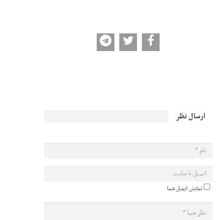
ارسال نظر
نمایش ایمیل شما