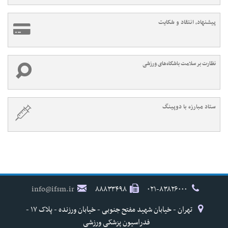
پیشنهاد، انتقاد و شکایت
نظارت بر سلامت باشگاه‌های ورزشی
ستاد مبارزه با دوپینگ
info@ifsm.ir
۸۸۸۳۳۴۹۸
۰۲۱-۸۳۸۲۶۰۰۰
تهران - خیابان شهید مفتح جنوبی - خیابان ورزنده - پلاک ۱۷ -
فدراسیون پزشکی ورزشی