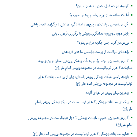
کربوهیدرات، قبل، حین یا بعد از تمرین؟
آیا بلافاصله بعد از تمرین باید پروتئین بخوریم؟
گزارش تصویری پایان دوره پنج‌روزه امدادگری ورزشی با برگزاری آزمون پایانی
پایان دوره پنج‌روزه امدادگری ورزشی با برگزاری آزمون پایانی
ورزش در گرما؛ بدن چگونه داغ می‌شود؟
راهنمای مراقبت از پوست براساس شاخص فرابنفش
گزارش تصویری بازدید رئیس هیأت پزشکی ورزشی استان تهران از روند
معاینات ۲ هزار فوتبالیست در مجموعه ورزشی امام علی(ع)
بازدید رئیس هیأت پزشکی ورزشی استان تهران از روند معاینات ۲ هزار
فوتبالیست در مجموعه ورزشی امام علی(ع)
بهترین زمان ورزش در هوای آلوده
پیگیری معاینات پزشکی ۲ هزار فوتبالیست در مرکز پزشکی ورزشی امام
علی(ع)
گزارش تصویری تداوم معاینات پزشکی ۲ هزار فوتبالیست در مجموعه ورزشی
امام علی(ع)
تداوم معاینات پزشکی ۲ هزار فوتبالیست در مجموعه ورزشی امام علی(ع)