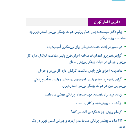
آخرین اخبار تهران
پیام دکتر سیدمحمد بنی جمالی رئیس هیات پزشکی ورزشی استان تهران به
مناسبت روز خبرنگار
دو مسیر دریافت خدمات درمانی برای ورزشکاران آسیب‌دیده
گزارش تصویری امضای تفاهم‌نامه اجرای طرح پایش سلامت کارکنان اداره کل
ورزش و جوانان در هیات پزشکی ورزشی استان
تفاهم‌نامه اجرای طرح پایش سلامت کارکنان اداره کل ورزش و جوانان
گزارش تصویری حضور رئیس اداره ورزش و جوانان و رئیس هیأت پزشکی
ورزشی ورامین در هیأت پزشکی ورزشی استان تهران
برنامه‌ریزی برای توسعه زیرساخت‌های پزشکی ورزشی در ورامین
بازگشت به ورزش، تقویم کافی نیست
گرما و ورزش، چرا عملکردتان افت می‌کند؟
۲۲۱ ساعت پوشش پزشکی مسابقات و اردوهای ورزشی استان تهران در یک
هفته