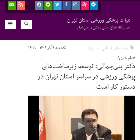
هیات پزشکی ورزشی استان تهران
دفتر پایگاه اطلاع رسانی پزشکی ورزشی ایران
هیات های استانی
تهران
یکشنبه ۹ آذر ۱۴۰۴ - ۱۶:۲۲
/فیلم خبری/
دکتر بنی‌جمالی: توسعه زیرساخت‌های
پزشکی ورزشی در سراسر استان تهران در
دستور کار است