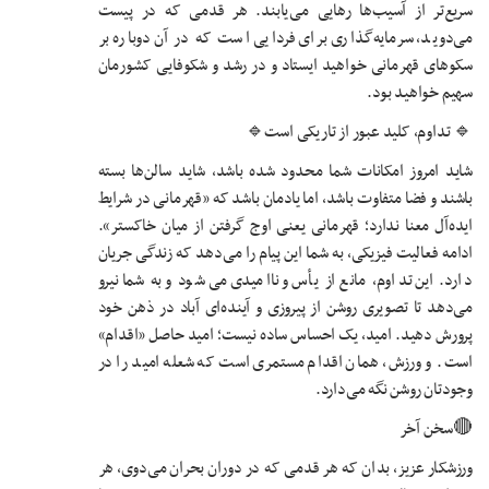
سریع‌تر از آسیب‌ها رهایی می‌یابند. هر قدمی که در پیست
می‌دوید، سرمایه‌گذاری برای فردایی است که در آن دوباره بر
سکوهای قهرمانی خواهید ایستاد و در رشد و شکوفایی کشورمان
سهیم خواهید بود.
🔹️ تداوم، کلید عبور از تاریکی است🔹️
شاید امروز امکانات شما محدود شده باشد، شاید سالن‌ها بسته
باشند و فضا متفاوت باشد، اما یادمان باشد که «قهرمانی در شرایط
ایده‌آل معنا ندارد؛ قهرمانی یعنی اوج گرفتن از میان خاکستر».
ادامه فعالیت فیزیکی، به شما این پیام را می‌دهد که زندگی جریان
دارد. این تداوم، مانع از یأس و ناامیدی می‌شود و به شما نیرو
می‌دهد تا تصویری روشن از پیروزی و آینده‌ای آباد در ذهن خود
پرورش دهید. امید، یک احساس ساده نیست؛ امید حاصل «اقدام»
است. و ورزش، همان اقدام مستمری است که شعله امید را در
وجودتان روشن نگه می‌دارد.
🔴سخن آخر
ورزشکار عزیز، بدان که هر قدمی که در دوران بحران می‌دوی، هر