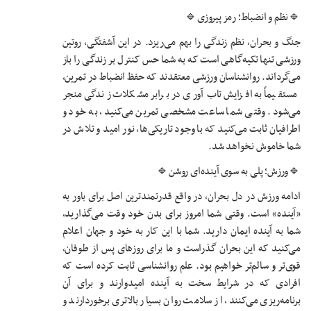
🔹️نظم و انضباط؛ رمز پیروزی🔹️
جنگ و بحران، نظم زندگی را بهم می‌ریزد. در این آشفتگی، روتین
ورزشی تنها تکیه‌گاهی است که به شما حس کنترل بر زندگی را باز
می‌گرداند. روانشناسان ورزشی معتقدند که حفظ انضباط در تمرین،
مستقیماً به افزایش تاب‌آوری در برابر مشکلات زندگی منجر
می‌شود. وقتی شما ساعت مشخصی تمرین می‌کنید، به خود و
اطرافیان ثابت می‌کنید که با وجود تاریکی‌ها، نور امید و تلاش در
شما خاموش نخواهد شد.
🔹️ورزش؛ پلی به سوی آینده‌ای روشن🔹️
ادامه ورزش در دل بحران، در واقع قدرتمندترین اصل برای باور به
«آینده» است. وقتی شما امروز برای بدن خود وقت می‌گذارید،
شما به آینده ایمان دارید. شما با این کار به خود و جهان اعلام
می‌کنید که این بحران گذراست و ما برای روزهای پس از طوفان،
قوی‌تر و سالم‌تر خواهیم بود. علم روانشناسی ثابت کرده است که
افرادی که در شرایط سخت به آینده امیدوارند و برای آن
برنامه‌ریزی می‌کنند، از سلامت روان بسیار بالاتری برخوردارند و