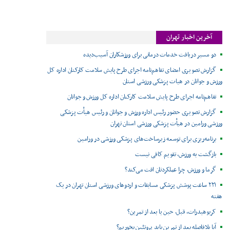
آخرین اخبار تهران
دو مسیر دریافت خدمات درمانی برای ورزشکاران آسیب‌دیده
گزارش تصویری امضای تفاهم‌نامه اجرای طرح پایش سلامت کارکنان اداره کل
ورزش و جوانان در هیات پزشکی ورزشی استان
تفاهم‌نامه اجرای طرح پایش سلامت کارکنان اداره کل ورزش و جوانان
گزارش تصویری حضور رئیس اداره ورزش و جوانان و رئیس هیأت پزشکی
ورزشی ورامین در هیأت پزشکی ورزشی استان تهران
برنامه‌ریزی برای توسعه زیرساخت‌های پزشکی ورزشی در ورامین
بازگشت به ورزش، تقویم کافی نیست
گرما و ورزش، چرا عملکردتان افت می‌کند؟
۲۲۱ ساعت پوشش پزشکی مسابقات و اردوهای ورزشی استان تهران در یک
هفته
کربوهیدرات، قبل، حین یا بعد از تمرین؟
آیا بلافاصله بعد از تمرین باید پروتئین بخوریم؟