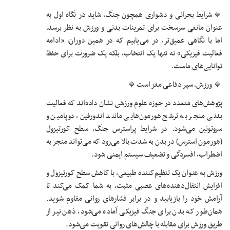
🔹️شرایط بحرانی و دشواری همچون جنگ، شاید در نگاه اول به
عنوان مانعی سرسخت برای تمرینات بدنی و ورزش به نظر برسد،
اما با نگاهی عمیق‌تر، در می‌یابیم که در همین دوران، «ادامه
فعالیت فیزیکی» نه تنها یک انتخاب، بلکه یک ضرورت برای حفظ
توانایی‌های ماست.
🔹️ ورزش، سپر دفاعی مغز است🔹️
پژوهش‌های متعدد در حوزه علوم ورزشی نشان داده‌اند که فعالیت
بدنی منجر به ترشح هورمون‌هایی مانند اندورفین، دوپامین و
سروتونین می‌شود. در شرایط پراسترس جنگ، سطح کورتیزول
(هورمون استرس) در بدن به شدت بالا می‌رود که می‌تواند منجر به
اضطراب، افسردگی و تضعیف سیستم ایمنی شود.
ورزش به عنوان یک تنظیم‌کننده طبیعی، با کاهش سطح کورتیزول و
افزایش انتقال‌دهنده‌های عصبی مثبت، به شما کمک می‌کند تا
آرامش خود را بازیابید و در برابر فشارهای روانی مقاوم شوید.
همان‌طور که بدن برای جنگ فیزیکی آماده می‌شود، ذهن نیز از
طریق ورزش برای مقابله با چالش‌های روانی تقویت می‌شود.