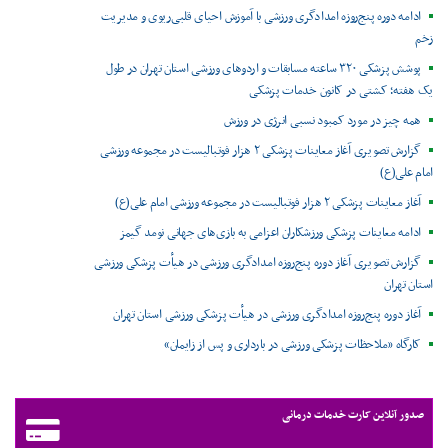
ادامه دوره پنج‌روزه امدادگری ورزشی با آموزش احیای قلبی‌ریوی و مدیریت
زخم
پوشش پزشکی ۳۲۰ ساعته مسابقات و اردوهای ورزشی استان تهران در طول
یک هفته؛ کشتی در کانون خدمات پزشکی
همه چیز در مورد کمبود نسبی انرژی در ورزش
گزارش تصویری آغاز معاینات پزشکی ۲ هزار فوتبالیست در مجموعه ورزشی
امام علی(ع)
آغاز معاینات پزشکی ۲ هزار فوتبالیست در مجموعه ورزشی امام علی(ع)
ادامه معاینات پزشکی ورزشکاران اعزامی به بازی‌های جهانی نومد گیمز
گزارش تصویری آغاز دوره پنج‌روزه امدادگری ورزشی در هیأت پزشکی ورزشی
استان تهران
آغاز دوره پنج‌روزه امدادگری ورزشی در هیأت پزشکی ورزشی استان تهران
کارگاه «ملاحظات پزشکی ورزشی در بارداری و پس از زایمان»
صدور آنلاین کارت خدمات درمانی