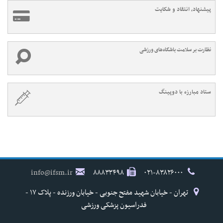
پیشنهاد، انتقاد و شکایت
نظارت بر سلامت باشگاه‌های ورزشی
ستاد مبارزه با دوپینگ
info@ifsm.ir
۸۸۸۳۳۴۹۸
۰۲۱-۸۳۸۲۶۰۰۰
تهران - خیابان شهید مفتح جنوبی - خیابان ورزنده - پلاک ۱۷ -
فدراسیون پزشکی ورزشی