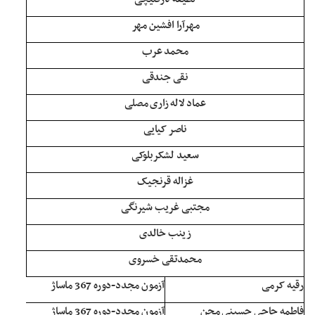
مهرآرا افشین مهر
محمد عرب
نقی جندقی
عماد لاله زاری مصلی
ناصر کیایی
سعید لشکربلوکی
غزاله قرنجیک
مجتبی غریب شیرنگی
زینب خالدی
محمدتقی خسروی
رقیه کرمی
آزمون مجدد-دوره 367 ماساژ
فاطمه حاجی حسینی مجن
آزمون مجدد-دوره 367 ماساژ