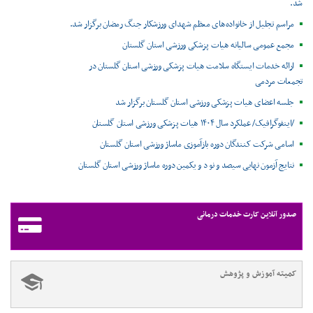
شد.
مراسم تجلیل از خانواده‌های معظم شهدای ورزشکار جنگ رمضان برگزار شد.
مجمع عمومی سالیانه هیات پزشکی ورزشی استان گلستان
ارائه خدمات ایستگاه سلامت هیات پزشکی ورزشی استان گلستان در
تجمعات مردمی
جلسه اعضای هیات پزشکی ورزشی استان گلستان برگزار شد
/اینفوگرافیک/ عملکرد سال ۱۴۰۴ هیات پزشکی ورزشی استان گلستان
اسامی شرکت کنندگان دوره بازآموزی ماساژ ورزشی استان گلستان
نتایج آزمون نهایی سیصد و نو د و یکمین دوره ماساژ ورزشی استان گلستان
صدور آنلاین کارت خدمات درمانی
کمیته آموزش و پژوهش