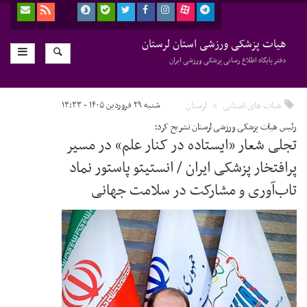
هیات پزشکی ورزشی استان لرستان
دفتر پایگاه اطلاع رسانی پزشکی ورزشی ایران
هیات های استانی
لرستان
شنبه ۲۹ فروردین ۱۴۰۵ - ۱۳:۳۳
رئیس هیات پزشکی ورزشی لرستان تشریح کرد؛
تجلی شعار «ایستاده در کنار علم» در مسیر
پرافتخار پزشکی ایران / انستیتو پاستور نماد
تاب‌آوری و مشارکت در سلامت جهانی