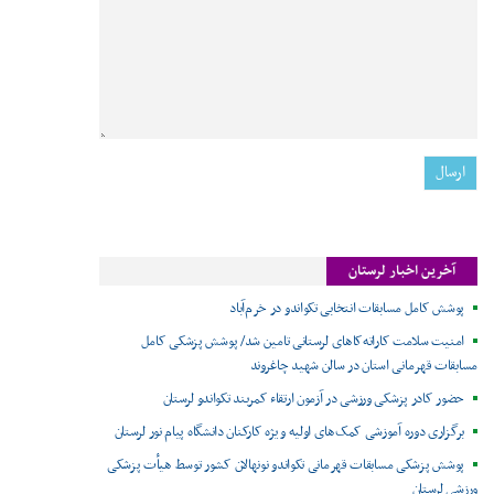
آخرین اخبار لرستان
پوشش کامل مسابقات انتخابی تکواندو در خرم‌آباد
امنیت سلامت کاراته‌کاهای لرستانی تامین شد/ پوشش پزشکی کامل
مسابقات قهرمانی استان در سالن شهید چاغروند
حضور کادر پزشکی ورزشی در آزمون ارتقاء کمربند تکواندو لرستان
برگزاری دوره آموزشی کمک‌های اولیه ویژه کارکنان دانشگاه پیام نور لرستان
پوشش پزشکی مسابقات قهرمانی تکواندو نونهالان کشور توسط هیأت پزشکی
ورزشی لرستان