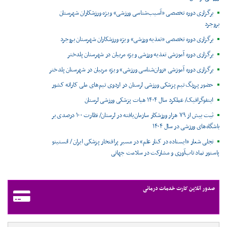
برگزاری دوره تخصصی «آسیب‌شناسی ورزشی» ویژه ورزشکاران شهرستان
بروجرد
برگزاری دوره تخصصی «تغذیه ورزشی» ویژه ورزشکاران شهرستان بروجرد
برگزاری دوره آموزشی تغذیه ورزشی ویژه مربیان در شهرستان پلدختر
برگزاری دوره آموزشی «روان‌شناسی ورزشی» ویژه مربیان در شهرستان پلدختر
حضور پررنگ تیم پزشکی ورزشی لرستان در اردوی تیم‌های ملی کاراته کشور
اینفوگرافیک/ عملکرد سال ۱۴۰۴ هیات پزشکی ورزشی لرستان
ثبت بیش از ۷۹ هزار ورزشکار سازمان‌یافته در لرستان/ نظارت ۱۰۰ درصدی بر
باشگاه‌های ورزشی در سال ۱۴۰۴
تجلی شعار «ایستاده در کنار علم» در مسیر پرافتخار پزشکی ایران / انستیتو
پاستور نماد تاب‌آوری و مشارکت در سلامت جهانی
صدور آنلاین کارت خدمات درمانی