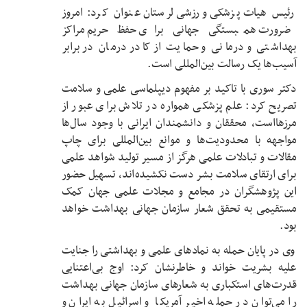
رئیس هیات پزشکی ورزشی لرستان عنوان کرد: امروز
ضرورت همبستگی جهانی برای حفظ حریم مراکز
بهداشتی و درمانی و حمایت از کادر درمان در برابر
آسیب‌ها یک رسالت بین‌المللی است.
دکتر سوری با تاکید بر مفهوم دیپلماسی علمی و سلامت
تصریح کرد: علم پزشکی همواره در تلاش برای عبور از
مرزهااست، محققان و دانشمندان ایرانی با وجود سال‌ها
مواجهه با محدودیت‌ها و موانع بین‌المللی برای چاپ
مقالات و تبادلات علمی هرگز از مسیر تولید شواهد علمی
برای ارتقای سلامت بشر دست نکشیده‌اند، تسهیل حضور
این پژوهشگران در مجامع و مجلات علمی جهان کمک
مستقیمی به تحقق شعار سازمان جهانی بهداشت خواهد
بود.
وی در پایان حمله به نمادهای علمی و بهداشتی را جنایت
علیه بشریت خواند و خاطرنشان کرد: اوج بی‌اعتنایی
قدرت‌های استکباری به شعارهای سازمان جهانی بهداشت
را می‌توان در حمله اخیر آمریکا و اسرائیل به ایران و