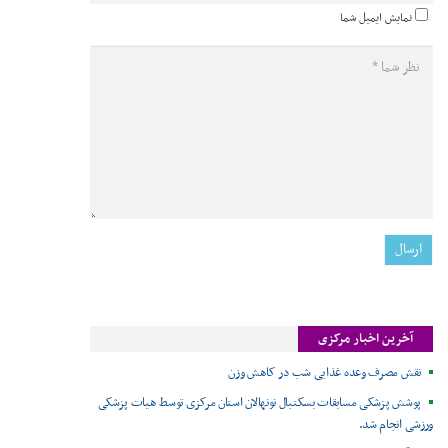
نمایش ایمیل شما
آخرین اخبار مرکزی
نقش مصرف وعده غذایی شب در کاهش وزن
پوشش پزشکی مسابقات بسکتبال نونهالان استان مرکزی توسط هیات پزشکی
ورزشی انجام شد.