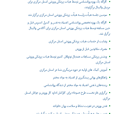
کارگاه یک روزه روانشناسی توسط هیات پزشکی ورزشی استان مرکزی برای
مربیان والیبال برگزارشد.
سومین جلسه هیأت رئیسه هیأت پزشکی ورزشی استان مرکزی برگزار شد
کارگاه یک روزه تخصصی روانشناسی اعتماد به نفس و کنترل استرس قبل و
حین مسابقه توسط هیات پزشکی ورزشی استان مرکزی برای آکادمی والیبال
برگزار شد.
رضایت از خدمات هیات پزشکی ورزشی استان مرکزی
مصرف ملاتونین قبل از ورزش
پوشش پزشکی مسابقات هندبال نونهالان کشور توسط هیات پزشکی ورزشی
استان مرکزی
آموزش کمک های اولیه در دوره مربیگری شنا در استان مرکزی
راهکارهای روانی پیشگیری از اعتیاد به مواد مخدر
ریشه‌های ذهنی اعتیاد به مواد مخدر از دیدگاه روانشناسی
برگزاری فاز نخست طرح “سودا” برای کارکنان اداره کل ورزش و جوانان استان
مرکزی
نقش ورزش در تقویت نشاط و سلامت روان خانواده
دومین جلسه هیأت رئیسه پزشکی ورزشی استان مرکزی برگزار شد