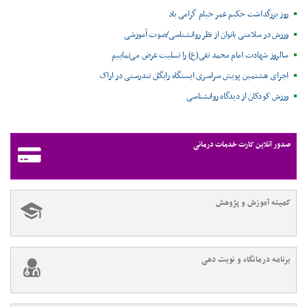
روز بزرگداشت حکیم عمر خیام گرامی باد
ورزش در سلامتی بانوان از نظر روانشناسی/صوت آموزشی
سالروز شهادت امام محمد تقی(ع) را تسلیت عرض می‌نماییم
اجرای هشتمین پویش سراسری ایستگاه رایگان تندرستی در اراک
ورزش کودکان از دیدگاه روانشناسی
صدور آنلاین کارت خدمات درمانی
کمیته آموزش و پژوهش
برنامه درمانگاه و نوبت دهی