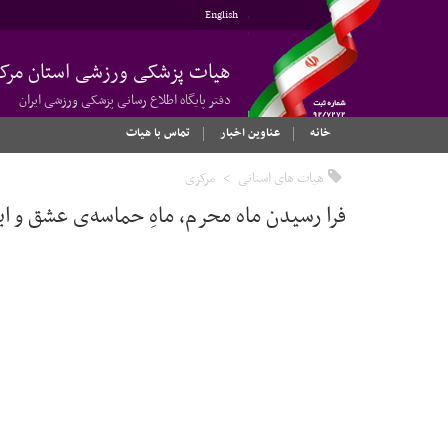
English
هیات پزشکی ورزشی استان مرک
دفتر پایگاه اطلاع رسانی پزشکی ورزشی ایران
خانه
عناوین اخبار
تماس با هیات
هیات های استانی
مرکزی
فرا رسیدن ماه محرم، ماهِ حماسه‌ی عشق و ایث