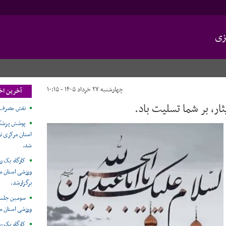
زی
چهارشنبه ۲۷ خرداد ۱۴۰۵ - ۱۰:۱۵
آخرین اخ
ار، بر شما تسلیت باد.
نقش مصرف 
پوشش پزشکی 
استان مرکزی ت
شد.
کارگاه یک ر
ورزشی استان مر
برگزارشد.
سومین جلسه
ورزشی استان م
کارگاه یک ر