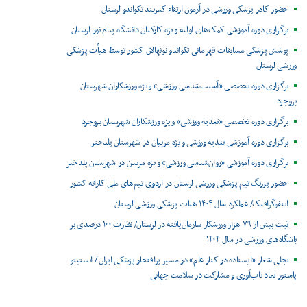
حضور کادر پزشکی ورزشی در آزمون ارتقاء کمربند تکواندو لرستان
برگزاری دوره آموزشی کمک‌های اولیه ویژه کارکنان دانشگاه پیام نور لرستان
پوشش پزشکی مسابقات قهرمانی تکواندو نونهالان کشور توسط هیأت پزشکی
ورزشی لرستان
برگزاری دوره تخصصی «آسیب‌شناسی ورزشی» ویژه ورزشکاران شهرستان
بروجرد
برگزاری دوره تخصصی «تغذیه ورزشی» ویژه ورزشکاران شهرستان بروجرد
برگزاری دوره آموزشی تغذیه ورزشی ویژه مربیان در شهرستان پلدختر
برگزاری دوره آموزشی «روان‌شناسی ورزشی» ویژه مربیان در شهرستان پلدختر
حضور پررنگ تیم پزشکی ورزشی لرستان در اردوی تیم‌های ملی کاراته کشور
اینفوگرافیک/ عملکرد سال ۱۴۰۴ هیات پزشکی ورزشی لرستان
ثبت بیش از ۷۹ هزار ورزشکار سازمان‌یافته در لرستان/ نظارت ۱۰۰ درصدی بر
باشگاه‌های ورزشی در سال ۱۴۰۴
تجلی شعار «ایستاده در کنار علم» در مسیر پرافتخار پزشکی ایران / انستیتو
پاستور نماد تاب‌آوری و مشارکت در سلامت جهانی