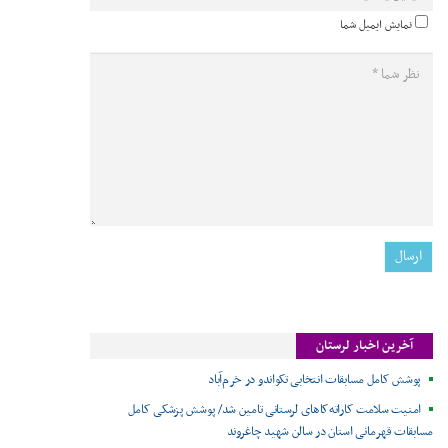
نمایش ایمیل شما
آخرین اخبار لرستان
پوشش کامل مسابقات انتخابی تکواندو در خرم‌آباد
امنیت سلامت کاراته‌کاهای لرستانی تامین شد/ پوشش پزشکی کامل
مسابقات قهرمانی استان در سالن شهید چاغروند