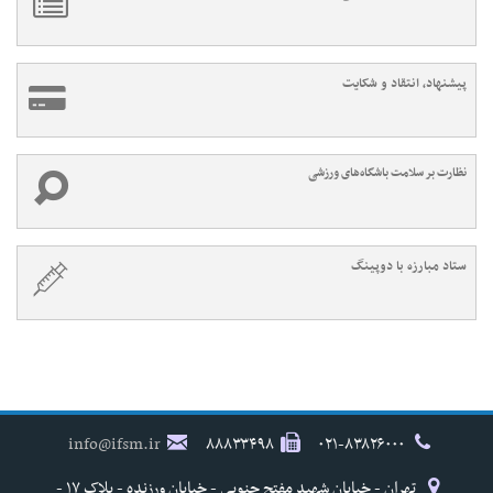
پیشنهاد، انتقاد و شکایت
نظارت بر سلامت باشگاه‌های ورزشی
ستاد مبارزه با دوپینگ
info@ifsm.ir
۸۸۸۳۳۴۹۸
۰۲۱-۸۳۸۲۶۰۰۰
تهران - خیابان شهید مفتح جنوبی - خیابان ورزنده - پلاک ۱۷ -