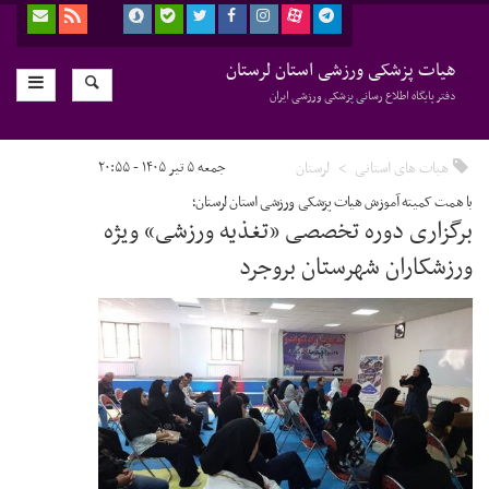
هیات پزشکی ورزشی استان لرستان
دفتر پایگاه اطلاع رسانی پزشکی ورزشی ایران
هیات های استانی
لرستان
جمعه ۵ تیر ۱۴۰۵ - ۲۰:۵۵
با همت کمیته آموزش هیات پزشکی ورزشی استان لرستان؛
برگزاری دوره تخصصی «تغذیه ورزشی» ویژه
ورزشکاران شهرستان بروجرد