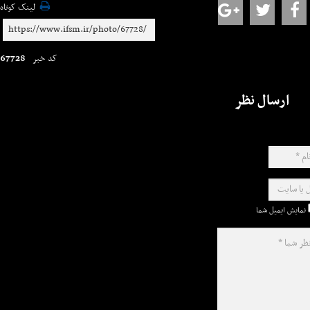
لینک کوتاه
67728
کد خبر
ارسال نظر
نمایش ایمیل شما