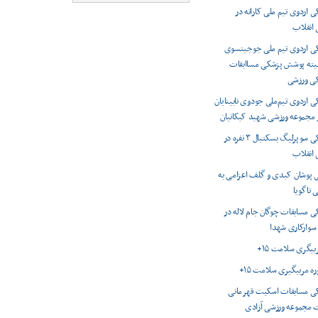
اردوی تیم ملی کاراته در
انقلاب
 اردوی تیم ملی جوجیتسوی
میته پوشش پزشکی مساابقات
کی ورزشی
اردوی تیم‌ملی جودوی نابینایان
ر مجموعه ورزشی شهید کبکانیان
پوشش پزشکی سوپرلیگ بسکتبال ۳ نفره در
انقلاب
 پوشان کبدی و گلف اعزامی به
 ناگویا
 مسابقات چوگان جام لاله در
 سوارکاری شهدا
ربیگری سلامت ۱۵+
وره مربیگیری سلامت ۱۵+
 مسابقات اسکیت قهرمانی
 مجموعه ورزشی آزادی