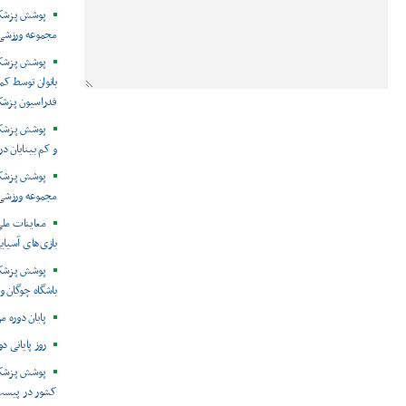
پوشش پزشکی 
مجموعه ورزشی 
پوشش پزشکی
بانوان توسط ک
فدراسیون پزش
پوشش پزشکی 
و کم بینایان د
مجموعه ورزشی 
معاینات ملی
بازی‌های آسیایی
پوشش پزشکی
باشگاه چوگان و
پایان دوره م
روز پایانی د
پوشش پزشکی
کشور در پیست