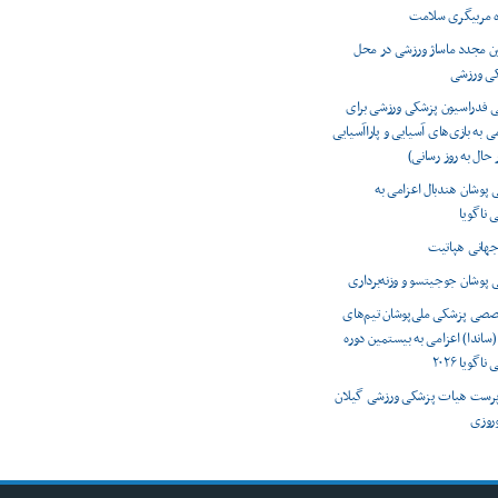
ه مربیگری سلامت
ون مجدد ماساژ ورزشی در محل
کی ورزشی
ی فدراسیون پزشکی ورزشی برای
ی به بازی‌های آسیایی و پاراآسیایی
 پوشان هندبال اعزامی به
 ناگویا
 پوشان جوجیتسو و وزنه‌برداری
صصی پزشکی ملی‌پوشان تیم‌های
(ساندا) اعزامی به بیستمین دوره
اگویا ۲۰۲۶
رست هیات پزشکی ورزشی گیلان
وروزی