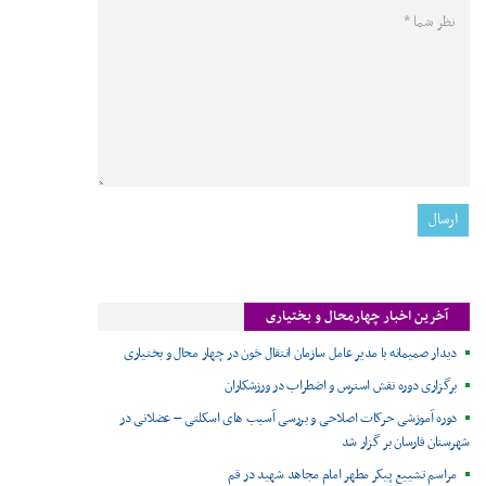
آخرین اخبار چهارمحال و بختیاری
دیدار صمیمانه با مدیر عامل سازمان انتقال خون در چهار محال و بختیاری
برگزاری دوره نقش استرس و اضطراب در ورزشکاران
دوره آموزشی حرکات اصلاحی و بررسی آسیب های اسکلتی – عضلانی در
شهرستان فارسان بر گزار شد
مراسم تشییع پیکر مطهر امام مجاهد شهید در قم