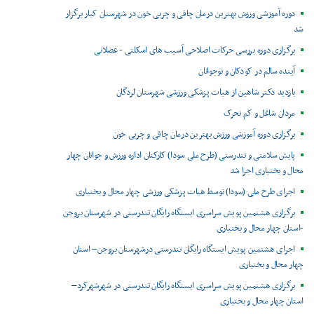
دوره آموزشی ورزش بهترین درمان چاقی و چربی خون در شهرستان کیار برگزار
شد
برگزاری دوره بررسی حرکات اصلاحی آسیب های اسکلتی - عضلانی
آینده سالم در کودکان و نوجوانان
بازدید دکتر شاهین از هیات پزشکی ورزشی شهرستان لردگان
مردان شاغل و کم تحرک
برگزاری دوره آموزشی ورزش بهترین درمان چاقی و چربی خون
پایش سلامتی و تندرستی (طرح ملی سودا) کارکنان اداره ورزش و جوانان چهار
محال و بختیاری اجرا شد
اجرای طرح ملی (سودا) توسط هیات پزشکی ورزشی چهار محال و بختیاری
برگزاری هشتمین پویش سراسری ایستگاه رایگان تندرستی در شهرستان بروجن
-استان چهار محال و بختیاری
اجرای هشتمین پویش ایستگاه رایگان تندرستی درشهرستان بروجن– استان
چهار محال و بختیاری
برگزاری هشتمین پویش سراسری ایستگاه رایگان تندرستی در شهرشهرکرد–
استان چهار محال و بختیاری