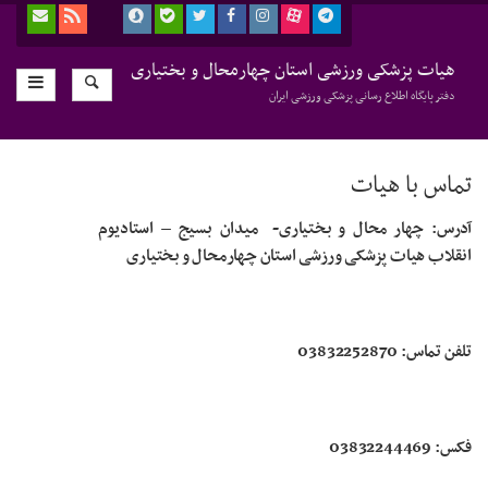
هیات پزشکی ورزشی استان چهارمحال و بختیاری
دفتر پایگاه اطلاع رسانی پزشکی ورزشی ایران
تماس با هیات
آدرس:
چهار محال و بختیاری
-
میدان بسیج
–
استادیوم
انقلاب هیات پزشکی ورزشی استان چهارمحال و بختیاری
تلفن تماس: 03832252870
فکس: 03832244469