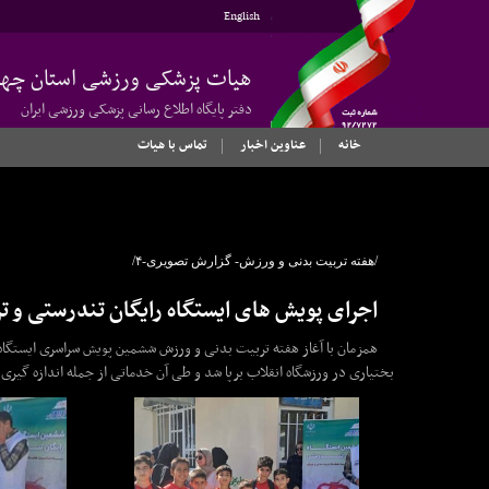
English
هیات پزشکی ورزشی استان چهار
دفتر پایگاه اطلاع رسانی پزشکی ورزشی ایران
خانه
عناوین اخبار
تماس با هیات
/هفته تربیت بدنی و ورزش- گزارش تصویری-۴/
اجرای پویش های ایستگاه رایگان تندرستی و ت
همزمان با آغاز هفته تربیت بدنی و ورزش ششمین پویش سراسری ایستگاه
بختیاری در ورزشگاه انقلاب برپا شد و طی آن خدماتی از جمله اندازه گیر