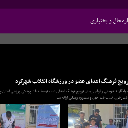
محال و بختیاری
رویج فرهنگ اهدای عضو در ورزشگاه انقلاب شهرکرد
 رایگان تندرستی و اولین پویش ترویج فرهنگ اهدای عضو توسط هیات پزشکی ورزشی استان چ
ی فشارخون، تست قند خون و مشاوره پزشکی ارائه شد.