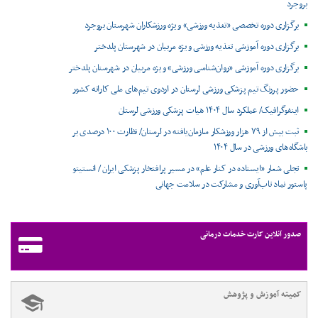
بروجرد
برگزاری دوره تخصصی «تغذیه ورزشی» ویژه ورزشکاران شهرستان بروجرد
برگزاری دوره آموزشی تغذیه ورزشی ویژه مربیان در شهرستان پلدختر
برگزاری دوره آموزشی «روان‌شناسی ورزشی» ویژه مربیان در شهرستان پلدختر
حضور پررنگ تیم پزشکی ورزشی لرستان در اردوی تیم‌های ملی کاراته کشور
اینفوگرافیک/ عملکرد سال ۱۴۰۴ هیات پزشکی ورزشی لرستان
ثبت بیش از ۷۹ هزار ورزشکار سازمان‌یافته در لرستان/ نظارت ۱۰۰ درصدی بر
باشگاه‌های ورزشی در سال ۱۴۰۴
تجلی شعار «ایستاده در کنار علم» در مسیر پرافتخار پزشکی ایران / انستیتو
پاستور نماد تاب‌آوری و مشارکت در سلامت جهانی
صدور آنلاین کارت خدمات درمانی
کمیته آموزش و پژوهش