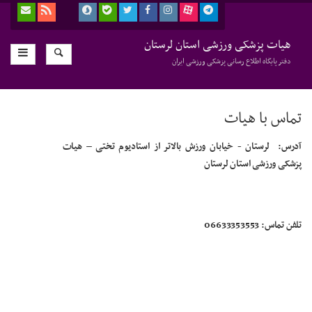
هیات پزشکی ورزشی استان لرستان
دفتر پایگاه اطلاع رسانی پزشکی ورزشی ایران
تماس با هیات
آدرس:
لرستان - خیابان ورزش بالاتر از استادیوم تختی
–
هیات
پزشکی ورزشی استان لرستان
تلفن تماس: 06633353553