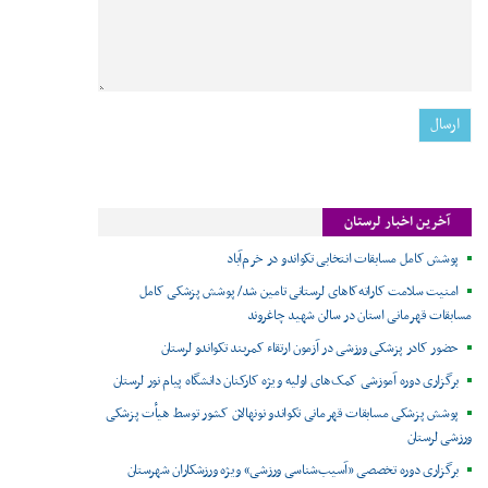
آخرین اخبار لرستان
پوشش کامل مسابقات انتخابی تکواندو در خرم‌آباد
امنیت سلامت کاراته‌کاهای لرستانی تامین شد/ پوشش پزشکی کامل
مسابقات قهرمانی استان در سالن شهید چاغروند
حضور کادر پزشکی ورزشی در آزمون ارتقاء کمربند تکواندو لرستان
برگزاری دوره آموزشی کمک‌های اولیه ویژه کارکنان دانشگاه پیام نور لرستان
پوشش پزشکی مسابقات قهرمانی تکواندو نونهالان کشور توسط هیأت پزشکی
ورزشی لرستان
برگزاری دوره تخصصی «آسیب‌شناسی ورزشی» ویژه ورزشکاران شهرستان