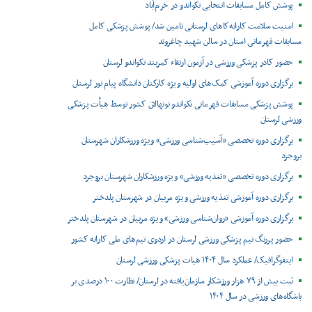
پوشش کامل مسابقات انتخابی تکواندو در خرم‌آباد
امنیت سلامت کاراته‌کاهای لرستانی تامین شد/ پوشش پزشکی کامل
مسابقات قهرمانی استان در سالن شهید چاغروند
حضور کادر پزشکی ورزشی در آزمون ارتقاء کمربند تکواندو لرستان
برگزاری دوره آموزشی کمک‌های اولیه ویژه کارکنان دانشگاه پیام نور لرستان
پوشش پزشکی مسابقات قهرمانی تکواندو نونهالان کشور توسط هیأت پزشکی
ورزشی لرستان
برگزاری دوره تخصصی «آسیب‌شناسی ورزشی» ویژه ورزشکاران شهرستان
بروجرد
برگزاری دوره تخصصی «تغذیه ورزشی» ویژه ورزشکاران شهرستان بروجرد
برگزاری دوره آموزشی تغذیه ورزشی ویژه مربیان در شهرستان پلدختر
برگزاری دوره آموزشی «روان‌شناسی ورزشی» ویژه مربیان در شهرستان پلدختر
حضور پررنگ تیم پزشکی ورزشی لرستان در اردوی تیم‌های ملی کاراته کشور
اینفوگرافیک/ عملکرد سال ۱۴۰۴ هیات پزشکی ورزشی لرستان
ثبت بیش از ۷۹ هزار ورزشکار سازمان‌یافته در لرستان/ نظارت ۱۰۰ درصدی بر
باشگاه‌های ورزشی در سال ۱۴۰۴