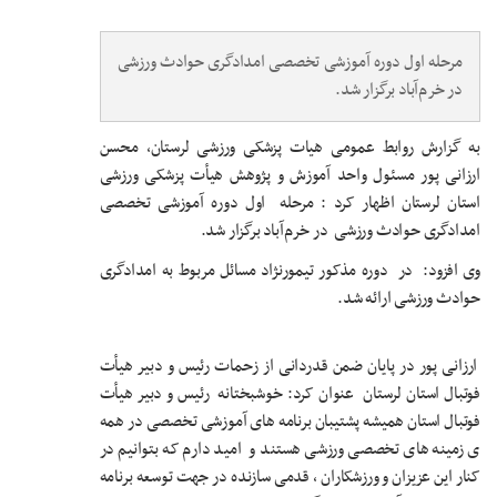
مرحله اول دوره آموزشی تخصصی امدادگری حوادث ورزشی
در خرم‌آباد برگزار شد.
به گزارش روابط عمومی هیات پزشکی ورزشی لرستان، محسن
ارزانی پور مسئول واحد آموزش و پژوهش هیأت پزشکی ورزشی
استان لرستان اظهار کرد : مرحله اول دوره آموزشی تخصصی
امدادگری حوادث ورزشی در خرم‌آباد برگزار شد.
وی افزود: در دوره مذکور تیمورنژاد مسائل مربوط به امدادگری
حوادث ورزشی ارائه شد.
ارزانی پور در پایان ضمن قدردانی از زحمات رئیس و دبیر هیأت
فوتبال استان لرستان عنوان کرد: خوشبختانه رئیس و دبیر هیأت
فوتبال استان همیشه پشتیبان برنامه های آموزشی تخصصی در همه
ی زمینه های تخصصی ورزشی هستند و امید دارم که بتوانیم در
کنار این عزیزان و ورزشکاران ، قدمی سازنده در جهت توسعه برنامه