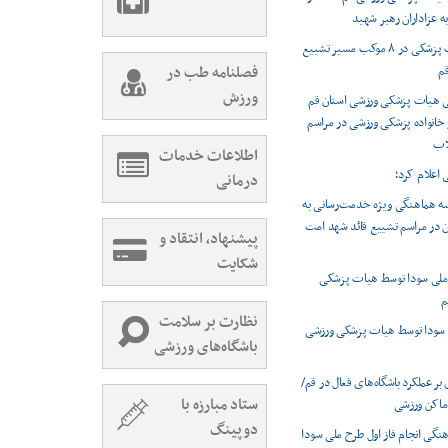
 عزاداران رهبر شهید
ارائه خدمات پزشکی در ۸ موکب مسیر تشییع
قم
فصلنامه طب در
ورزش
ی هیات پزشکی ورزشی استان قم
ز خانواده پزشکی ورزشی در مراسم
لاب
اطلاعات خدمات
 اعلام کرد؛
درمانی
ه هماهنگی ویژه خدمت‌رسانی به
در مراسم تشییع قائد شهد امت
پیشنهاد، انتقاد و
شکایت
ملی سودا توسط هیات پزشکی
م
نظارت بر سلامت
 سودا توسط هیات پزشکی ورزشی
باشگاه‌های ورزشی
ر عملکرد باشگاه‌های فعال در قم/
ستاد مبارزه با
 اماکن ورزشی
دوپینگ
ی انجام فاز اول طرح ملی سودا