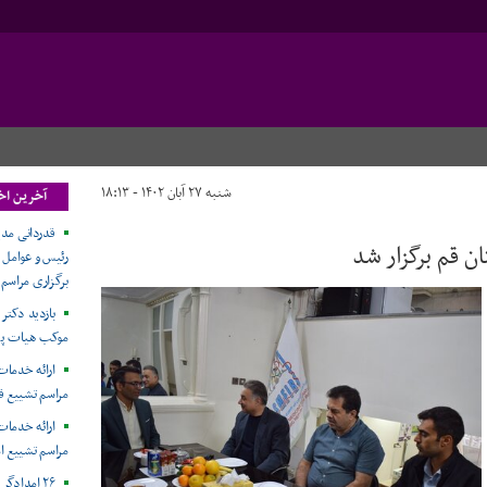
شنبه ۲۷ آبان ۱۴۰۲ - ۱۸:۱۳
آخرین اخ
قدردانی مدی
 قم برگزار شد
رئیس و عوامل 
برگزاری مراسم
بازدید دکتر 
موکب هیات پز
ارائه خدمات
مراسم تشییع ق
ارائه خدما
مراسم تشییع ا
۲۶ امدادگ