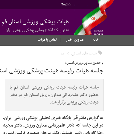
English
هیات پزشکی ورزشی استان قم
دفتر پایگاه اطلاع رسانی پزشکی ورزشی ایران
خانه
عناوین اخبار
تماس با هیات
هیات های استانی
قم
با حضور معاون ورزش استان؛
جلسه هیات رئیسه هیئت پزشکی ورزشی استان
جلسه هیات رئیسه هیئت پزشکی ورزشی استان قم با
حضور دکتر علیمردانی معاون ورزش استان قم در دفتر
هیئت پزشکی ورزشی برگزار شد.
به گزارش دفتر قم پایگاه خبری تحلیلی پزشکی ورزشی ایران،
در این جلسه که دکتر علمیردانی معاون ورزش، دکتر مجید
رضا کاویانی رئیس هیئت، دکتر مرجان سعیدی نائب رئیس و