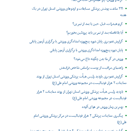
گرما و ورزش، چرا عملکردتان افت می‌کند؟
۲۲۱ ساعت پوشش پزشکی مسابقات و اردوهای ورزشی استان تهران در یک
هفته
کربوهیدرات، قبل، حین یا بعد از تمرین؟
آیا بلافاصله بعد از تمرین باید پروتئین بخوریم؟
گزارش تصویری پایان دوره پنج‌روزه امدادگری ورزشی با برگزاری آزمون پایانی
پایان دوره پنج‌روزه امدادگری ورزشی با برگزاری آزمون پایانی
ورزش در گرما؛ بدن چگونه داغ می‌شود؟
راهنمای مراقبت از پوست براساس شاخص فرابنفش
گزارش تصویری بازدید رئیس هیأت پزشکی ورزشی استان تهران از روند
معاینات ۲ هزار فوتبالیست در مجموعه ورزشی امام علی(ع)
بازدید رئیس هیأت پزشکی ورزشی استان تهران از روند معاینات ۲ هزار
فوتبالیست در مجموعه ورزشی امام علی(ع)
بهترین زمان ورزش در هوای آلوده
پیگیری معاینات پزشکی ۲ هزار فوتبالیست در مرکز پزشکی ورزشی امام
علی(ع)