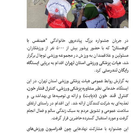
در جریان جشنواره بزرگ پیاده‌روی خانوادگی
"همنفس با
کوهستان"
که با حضور پرشور بیش از ۵۰۰۰ نفر از ورزشکاران،
مسئولین و علاقمندان به ورزش در مجموعه ورزشی توچال برگزار
شد،
هیات پزشکی ورزشی استان تهران
اقدام به برپایی
ایستگاه
رایگان تندرستی
کرد.
به گزارش روابط عمومی هیات پزشکی ورزشی استان تهران، در این
ایستگاه، خدماتی نظیر
مشاوره پزشکی ورزشی، کنترل فشار خون،
کنترل قند خون (دیابت)
و ارائه‌ی توصیه‌های بهداشتی و
تغذیه‌ای به شرکت‌کنندگان ارائه شد. این اقدام در راستای ارتقای
سلامت عمومی و تشویق مردم به سبک زندگی سالم و فعال انجام
گرفت و مورد استقبال گسترده حاضرین قرار گرفت.
این جشنواره با مشارکت نهادهایی چون
فدراسیون ورزش‌های