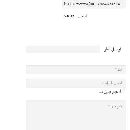
64675
کد خبر
ارسال نظر
نمایش ایمیل شما