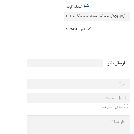
لینک کوتاه
65940
کد خبر
ارسال نظر
نمایش ایمیل شما