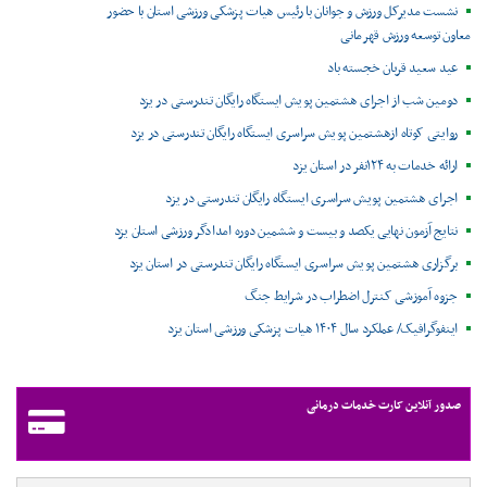
نشست مدیرکل ورزش و جوانان با رئیس هیات پزشکی ورزشی استان با حضور
معاون توسعه ورزش قهرمانی
عید سعید قربان خجسته باد
دومین شب از اجرای هشتمین پویش ایستگاه رایگان تندرستی در یزد
روایتی کوتاه ازهشتمین پویش سراسری ایستگاه رایگان تندرستی در یزد
ارائه خدمات به ۱۲۴نفر در استان یزد
اجرای هشتمین پویش سراسری ایستگاه رایگان تندرستی در یزد
نتایج آزمون نهایی یکصد و بیست و ششمین دوره امدادگر ورزشی استان یزد
برگزاری هشتمین پویش سراسری ایستگاه رایگان تندرستی در استان یزد
جزوه آموزشی کنترل اضطراب در شرایط جنگ
اینفوگرافیک/ عملکرد سال ۱۴۰۴ هیات پزشکی ورزشی استان یزد
صدور آنلاین کارت خدمات درمانی