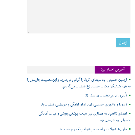
آخرین اخبار یزد
اربعین حسینی، یاد شهدای کربلا را گرامی می‌داریم و این مصیبت جان‌سوز را
به همه شیفتگان مکتب حسین (ع) تسلیت می‌گوییم.
تأثیر ورزش بر ذهنیت ورزشکار (۱)
تاسوعا و عاشورای حسینی، نماد ایثار، آزادگی و حق‌طلبی، تسلیت باد
امضای تفاهم نامه همکاری بین هیات پزشکی ورزشی و هیات آمادگی
جسمانی و تندرستی یزد
حلول عید ولایت و امامت بر شما تبریک و تهنیت باد