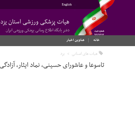
English
هیات پزشکی ورزشی استان یزد
دفتر پایگاه اطلاع رسانی پزشکی ورزشی ایران
خانه
عناوین اخبار
هیات های استانی
یزد
تاسوعا و عاشورای حسینی، نماد ایثار، آزادگی