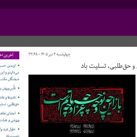
چهارشنبه ۳ تیر ۱۴۰۵ - ۲۳:۴۸
آخرین اخب
 و حق‌طلبی، تسلیت باد
اربعین حسین
می‌داریم و این
شیفتگان مکتب
تأثیر ورزش ب
تاسوعا و عاش
حق‌طلبی، تسلی
امضای تفاهم
ورزشی و هیات 
حلول عید ول
تهنیت باد