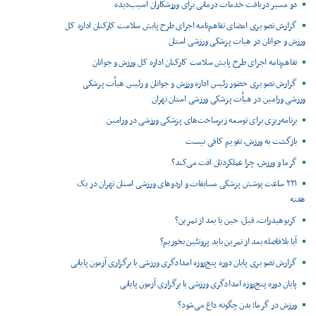
دو مسیر دریافت خدمات درمانی برای ورزشکاران آسیب‌دیده
گزارش تصویری امضای تفاهم‌نامه اجرای طرح پایش سلامت کارکنان اداره کل
ورزش و جوانان در هیات پزشکی ورزشی استان
تفاهم‌نامه اجرای طرح پایش سلامت کارکنان اداره کل ورزش و جوانان
گزارش تصویری حضور رئیس اداره ورزش و جوانان و رئیس هیأت پزشکی
ورزشی ورامین در هیأت پزشکی ورزشی استان تهران
برنامه‌ریزی برای توسعه زیرساخت‌های پزشکی ورزشی در ورامین
بازگشت به ورزش، تقویم کافی نیست
گرما و ورزش، چرا عملکردتان افت می‌کند؟
۲۲۱ ساعت پوشش پزشکی مسابقات و اردوهای ورزشی استان تهران در یک
هفته
کربوهیدرات، قبل، حین یا بعد از تمرین؟
آیا بلافاصله بعد از تمرین باید پروتئین بخوریم؟
گزارش تصویری پایان دوره پنج‌روزه امدادگری ورزشی با برگزاری آزمون پایانی
پایان دوره پنج‌روزه امدادگری ورزشی با برگزاری آزمون پایانی
ورزش در گرما؛ بدن چگونه داغ می‌شود؟