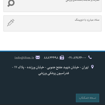
نظارت بر سلامت باشگاه‌های ورزشی
ستاد مبارزه با دوپینگ
info@ifsm.ir
۸۸۸۳۳۴۹۸
۰۲۱-۸۳۸۲۶۰۰۰
تهران - خیابان شهید مفتح جنوبی - خیابان ورزنده - پلاک ۱۷ -
فدراسیون پزشکی ورزشی
نسخه دسکتاپ