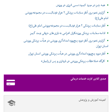
همه چیز در مورد کمبود نسبی انرژی در ورزش
گزارش تصویری آغاز معاینات پزشکی ۲ هزار فوتبالیست در مجموعه ورزشی
امام علی(ع)
آغاز معاینات پزشکی ۲ هزار فوتبالیست در مجموعه ورزشی امام علی(ع)
ادامه معاینات پزشکی ورزشکاران اعزامی به بازی‌های جهانی نومد گیمز
گزارش تصویری آغاز دوره پنج‌روزه امدادگری ورزشی در هیأت پزشکی ورزشی
استان تهران
آغاز دوره پنج‌روزه امدادگری ورزشی در هیأت پزشکی ورزشی استان تهران
کارگاه «ملاحظات پزشکی ورزشی در بارداری و پس از زایمان»
صدور آنلاین کارت خدمات درمانی
کمیته آموزش و پژوهش