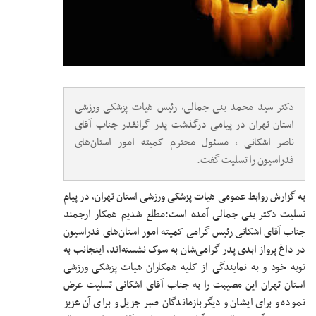
دکتر سید محمد بنی جمالی، رئیس هیات پزشکی ورزشی
استان تهران در پیامی درگذشت پدر گرانقدر جناب آقای
ناصر اشکانی ، مسئول محترم کمیته امور استان‌های
فدراسیون را تسلیت گفت.
به گزارش روابط عمومی هیات پزشکی ورزشی استان تهران، در پیام
تسلیت دکتر بنی جمالی آمده است:مطلع شدیم همکار ارجمند
جناب آقای اشکانی رئیس گرامی کمیته امور استان‌های فدراسیون
در داغ پرواز ابدی پدر گرامی‌شان به سوک نشسته‌اند، اینجانب به
نوبه خود و به نمایندگی از کلیه همکاران هیات پزشکی ورزشی
استان تهران این مصیبت را به جناب آقای اشکانی تسلیت عرض
نموده و برای ایشان و دیگر بازماندگان صبر جزیل و برای آن عزیز