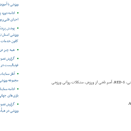
ورزشی با آموز
ادامه دوره پ
احیای قلبی‌ری
ورزشی استان ت
کانون خدمات 
همه چیز در 
فوتبالیست در 
مجموعه ورزشی 
 ورزشی
ادامه معاین
بازی‌های جهان
A
گزارش تصویر
ورزشی در هیأت