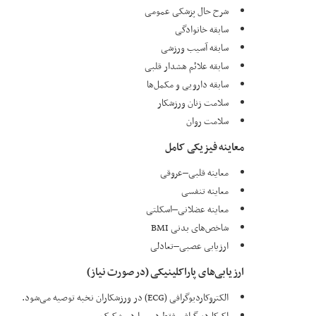
شرح حال پزشکی عمومی
سابقه خانوادگی
سابقه آسیب ورزشی
سابقه علائم هشدار قلبی
سابقه دارویی و مکمل‌ها
سلامت زنان ورزشکار
سلامت روان
معاینه فیزیکی کامل
معاینه قلبی–عروقی
معاینه تنفسی
معاینه عضلانی–اسکلتی
شاخص‌های بدنی BMI
ارزیابی عصبی–تعادلی
ارزیابی‌های پاراکلینیکی (در صورت نیاز)
الکتروکاردیوگرافی (ECG) در ورزشکاران نخبه توصیه می‌شود.