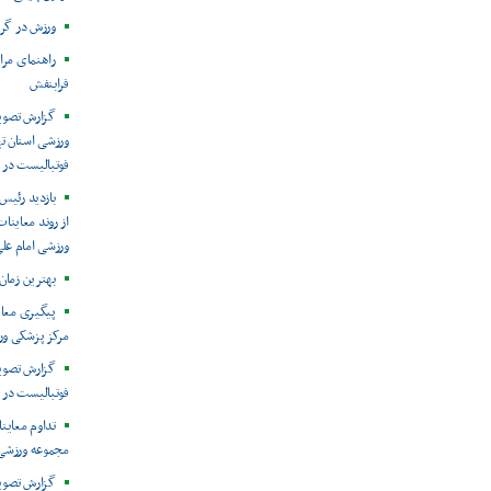
ورزش در گرم
راهنمای مر
فرابنفش
گزارش تصوی
فوتبالیست در 
بازدید رئیس
ورزشی امام عل
بهترین زمان
مرکز پزشکی ور
فوتبالیست در 
مجموعه ورزشی 
گزارش تصویر