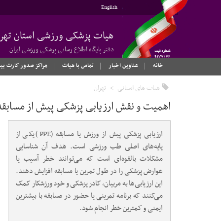
English
هیات پزشکی ورزشی استان تهرا
دفتر پایگاه اطلاع رسانی پزشکی ورزشی ایران
خانه
عناوین اخبار
تماس با هیات
مراکز صدور کارت بی
هیات های استانی
تهران
اهمیت و نقش ارزیابی پزشکی پیش از مسابقه
ارزیابی پزشکی پیش از ورزش یا مسابقه (PPE) یکی از
پایه‌های اصلی طب ورزشی است. هدف آن شناسایی
مشکلات بالقوه‌ای است که می‌توانند خطر آسیب یا
عوارض پزشکی را در طول تمرین یا مسابقه افزایش دهند.
این ارزیابی‌ها به مربیان، کادر پزشکی و خود ورزشکار کمک
می‌کنند که برنامه تمرینی یا حضور در مسابقه با بیشترین
ایمنی و کمترین خطر انجام شود.