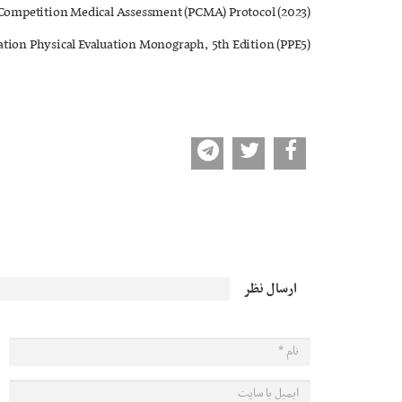
Competition Medical Assessment (PCMA) Protocol (2023)
ion Physical Evaluation Monograph, 5th Edition (PPE5)
ارسال نظر