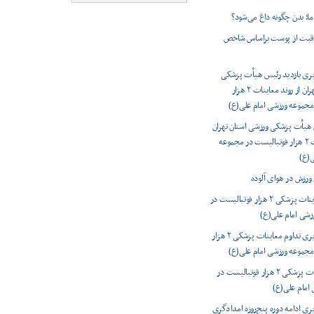
ا؛ بدن چگونه داغ می‌شود؟
اقبت از پوست براساس شاخص
ری بازدید رئیس هیأت پزشکی
ورزشی استان تهران از روند معاینات ۲ هزار
مجموعه ورزشی امام علی(ع)
 هیأت پزشکی ورزشی استان تهران
از روند معاینات ۲ هزار فوتبالیست در مجموعه
ی(ع)
 ورزش در هوای آلوده
پیگیری معاینات پزشکی ۲ هزار فوتبالیست در
زشی امام علی(ع)
گزارش تصویری تداوم معاینات پزشکی ۲ هزار
مجموعه ورزشی امام علی(ع)
تداوم معاینات پزشکی ۲ هزار فوتبالیست در
امام علی(ع)
ی ادامه دوره پنج‌روزه امدادگری