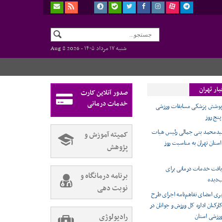
شنبه ۱۷ مرداد ۱۴۰۵ -
Aug 8 2026
ار تهران
صدور آنلاین کارت
خدمات درمانی
ت پوشش پزشکی مسابقات ورزشی
پنج روز
سیدمحمد بنی جمالی رئیس هیات
کمیته آموزش و
ستان تهران به مناسبت روز
پژوهش
یافت خدمات درمانی برای
برنامه درمانگاه و
‌دیده
نوبت دهی
ی امضای تفاهم‌نامه اجرای طرح
کنان اداره کل ورزش و جوانان در
رادیولوژی
رزشی استان