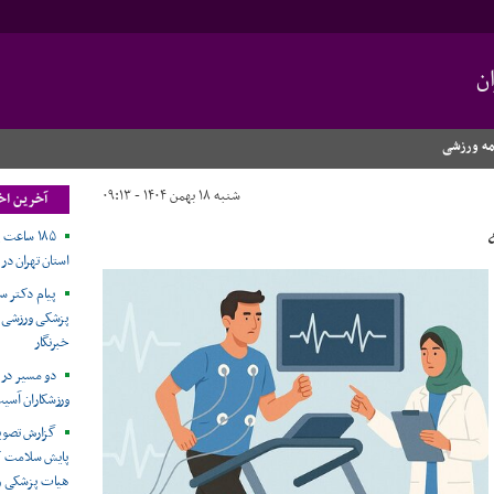
ن
مه ورزشی
شنبه ۱۸ بهمن ۱۴۰۴ - ۰۹:۱۳
آخرین اخب
۱۸۵ ساع
استان تهران در 
پیام دکتر 
پزشکی ورزشی ا
خبرنگار
دو مسیر در
ورزشکاران آسیب
گزارش تصویر
پایش سلامت کار
هیات پزشکی و