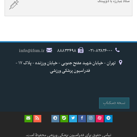
ستاد مبارزه با دوپینگ
info@ifsm.ir
۸۸۸۳۳۴۹۸
۰۲۱-۸۳۸۲۶۰۰۰
تهران - خیابان شهید مفتح جنوبی - خیابان ورزنده - پلاک ۱۷ -
فدراسیون پزشکی ورزشی
نسخه دسکتاپ
تمامی حقوق برای فدراسیون پزشکی ورزشی محفوظ است.