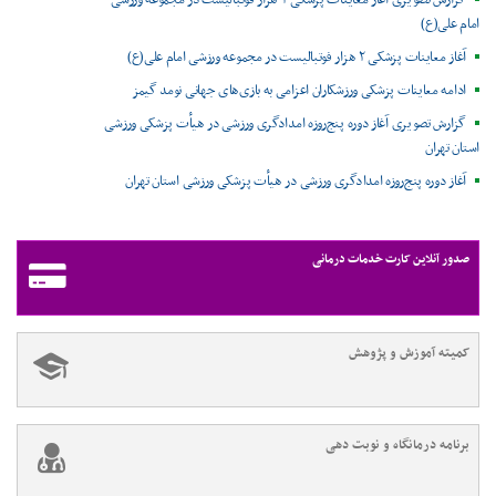
گزارش تصویری آغاز معاینات پزشکی ۲ هزار فوتبالیست در مجموعه ورزشی
امام علی(ع)
آغاز معاینات پزشکی ۲ هزار فوتبالیست در مجموعه ورزشی امام علی(ع)
ادامه معاینات پزشکی ورزشکاران اعزامی به بازی‌های جهانی نومد گیمز
گزارش تصویری آغاز دوره پنج‌روزه امدادگری ورزشی در هیأت پزشکی ورزشی
استان تهران
آغاز دوره پنج‌روزه امدادگری ورزشی در هیأت پزشکی ورزشی استان تهران
صدور آنلاین کارت خدمات درمانی
کمیته آموزش و پژوهش
برنامه درمانگاه و نوبت دهی