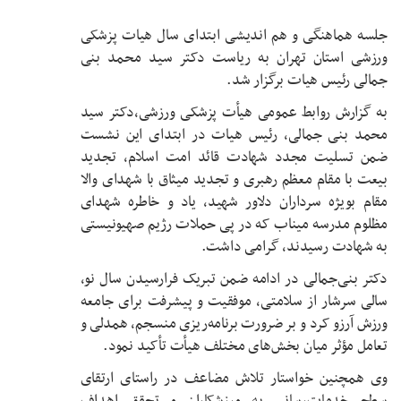
جلسه هماهنگی و هم اندیشی ابتدای سال هیات پزشکی
ورزشی استان تهران به ریاست دکتر سید محمد بنی
جمالی رئیس هیات برگزار شد.
به گزارش روابط عمومی هیأت پزشکی ورزشی،دکتر سید
محمد بنی جمالی، رئیس هیات در ابتدای این نشست
ضمن تسلیت مجدد شهادت قائد امت اسلام، تجدید
بیعت با مقام معظم رهبری و تجدید میثاق با شهدای والا
مقام بویژه سرداران دلاور شهید، یاد و خاطره شهدای
مظلوم مدرسه میناب که در پی حملات رژیم صهیونیستی
به شهادت رسیدند، گرامی داشت.
دکتر بنی‌جمالی در ادامه ضمن تبریک فرارسیدن سال نو،
سالی سرشار از سلامتی، موفقیت و پیشرفت برای جامعه
ورزش آرزو کرد و بر ضرورت برنامه‌ریزی منسجم، همدلی و
تعامل مؤثر میان بخش‌های مختلف هیأت تأکید نمود.
وی همچنین خواستار تلاش مضاعف در راستای ارتقای