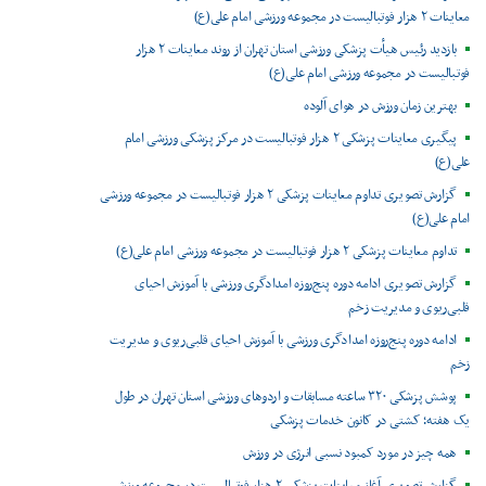
معاینات ۲ هزار فوتبالیست در مجموعه ورزشی امام علی(ع)
بازدید رئیس هیأت پزشکی ورزشی استان تهران از روند معاینات ۲ هزار
فوتبالیست در مجموعه ورزشی امام علی(ع)
بهترین زمان ورزش در هوای آلوده
پیگیری معاینات پزشکی ۲ هزار فوتبالیست در مرکز پزشکی ورزشی امام
علی(ع)
گزارش تصویری تداوم معاینات پزشکی ۲ هزار فوتبالیست در مجموعه ورزشی
امام علی(ع)
تداوم معاینات پزشکی ۲ هزار فوتبالیست در مجموعه ورزشی امام علی(ع)
گزارش تصویری ادامه دوره پنج‌روزه امدادگری ورزشی با آموزش احیای
قلبی‌ریوی و مدیریت زخم
ادامه دوره پنج‌روزه امدادگری ورزشی با آموزش احیای قلبی‌ریوی و مدیریت
زخم
پوشش پزشکی ۳۲۰ ساعته مسابقات و اردوهای ورزشی استان تهران در طول
یک هفته؛ کشتی در کانون خدمات پزشکی
همه چیز در مورد کمبود نسبی انرژی در ورزش