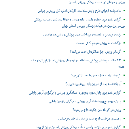
ورزش و جوانان در هیات پزشکی ورزشی استان
تفاهم‌نامه اجرای طرح پایش سلامت کارکنان اداره کل ورزش و جوانان
گزارش تصویری حضور رئیس اداره ورزش و جوانان و رئیس هیأت پزشکی
ورزشی ورامین در هیأت پزشکی ورزشی استان تهران
برنامه‌ریزی برای توسعه زیرساخت‌های پزشکی ورزشی در ورامین
بازگشت به ورزش، تقویم کافی نیست
گرما و ورزش، چرا عملکردتان افت می‌کند؟
۲۲۱ ساعت پوشش پزشکی مسابقات و اردوهای ورزشی استان تهران در یک
هفته
کربوهیدرات، قبل، حین یا بعد از تمرین؟
آیا بلافاصله بعد از تمرین باید پروتئین بخوریم؟
گزارش تصویری پایان دوره پنج‌روزه امدادگری ورزشی با برگزاری آزمون پایانی
پایان دوره پنج‌روزه امدادگری ورزشی با برگزاری آزمون پایانی
ورزش در گرما؛ بدن چگونه داغ می‌شود؟
راهنمای مراقبت از پوست براساس شاخص فرابنفش
گزارش تصویری بازدید رئیس هیأت پزشکی ورزشی استان تهران از روند