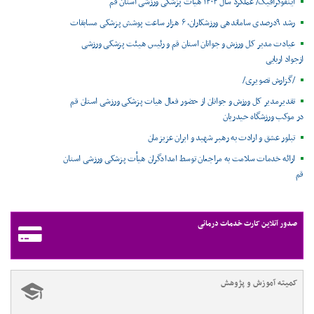
اینفوگرافیک/ عملکرد سال ۱۴۰۴ هیات پزشکی ورزشی استان قم
رشد ۹درصدی ساماندهی ورزشکاران، ۶ هزار ساعت پوشش پزشکی مسابقات
عیادت مدیر کل ورزش و جوانان استان قم و رئیس هیئت پزشکی ورزشی
ازجواد اربابی
/گزارش تصویری/
تقدیرمدیر کل ورزش و جوانان از حضور فعال هیات پزشکی ورزشی استان قم
در موکب ورزشگاه حیدریان
تبلور عشق و ارادت به رهبر شهید و ایران عزیزمان
ارائه خدمات سلامت به مراجعان توسط امدادگران هیأت پزشکی ورزشی استان
قم
صدور آنلاین کارت خدمات درمانی
کمیته آموزش و پژوهش