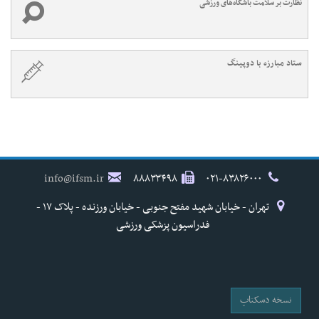
نظارت بر سلامت باشگاه‌های ورزشی
ستاد مبارزه با دوپینگ
info@ifsm.ir
۸۸۸۳۳۴۹۸
۰۲۱-۸۳۸۲۶۰۰۰
تهران - خیابان شهید مفتح جنوبی - خیابان ورزنده - پلاک ۱۷ -
فدراسیون پزشکی ورزشی
نسخه دسکتاپ