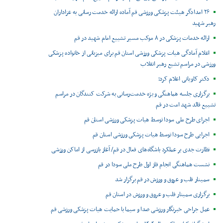
۲۶ امدادگر هیئت پزشکی ورزشی قم آماده ارائه خدمت رسانی به عزاداران
رهبر شهید
ارائه خدمات پزشکی در ۸ موکب مسیر تشییع امام شهید در قم
اعلام آمادگی هیات پزشکی ورزشی استان قم برای میزبانی از خانواده پزشکی
ورزشی در مراسم تشیع رهبر انقلاب
دکتر کاویانی اعلام کرد؛
برگزاری جلسه هماهنگی ویژه خدمت‌رسانی به شرکت کنندگان در مراسم
تشییع قائد شهد امت در قم
اجرای طرح ملی سودا توسط هیات پزشکی ورزشی استان قم
اجرایی طرح سودا توسط هیات پزشکی ورزشی استان قم
نظارت جدی بر عملکرد باشگاه‌های فعال در قم/ آغاز بازرسی از اماکن ورزشی
نشست هماهنگی انجام فاز اول طرح ملی سودا در قم
سمینار قلب و عروق و ورزش در قم برگزار شد
برگزاری سمینار قلب و عروق و ورزش در استان قم
عمل جراحی خبرنگار ورزشی صدا و سیما با حمایت هیات پزشکی ورزشی قم