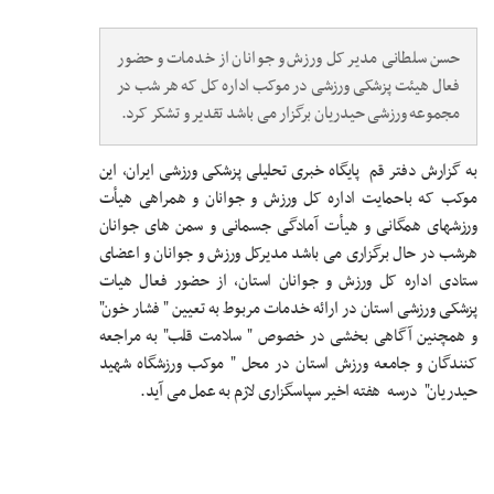
حسن سلطانی مدیر کل ورزش و جوانان از خدمات و حضور
فعال هیئت پزشکی ورزشی در موکب اداره کل که هر شب در
مجموعه ورزشی حیدریان برگزار می باشد تقدیر و تشکر کرد.
به گزارش دفتر قم پایگاه خبری تحلیلی پزشکی ورزشی ایران، این
موکب که باحمایت اداره کل ورزش و جوانان و همراهی هیأت
ورزشهای همگانی و هیأت آمادگی جسمانی و سمن های جوانان
هرشب در حال برگزاری می باشد مدیرکل ورزش و جوانان و اعضای
ستادی اداره کل ورزش و جوانان استان، از حضور فعال هیات
پزشکی ورزشی استان در ارائه خدمات مربوط به تعیین " فشار خون"
و همچنین آگاهی بخشی در خصوص " سلامت قلب" به مراجعه
کنندگان و جامعه ورزش استان در محل " موکب ورزشگاه شهید
حیدریان" درسه هفته اخیر سپاسگزاری لازم به عمل می آید.