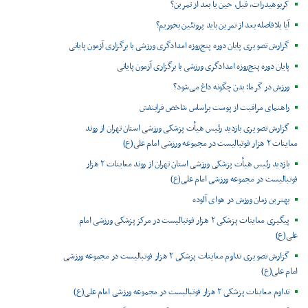
کربوهیدرات، قبل، حین یا بعد از تمرین؟
آیا بلافاصله بعد از تمرین باید پروتئین بخوریم؟
گزارش تصویری پایان دوره پنج‌روزه امدادگری ورزشی با برگزاری آزمون پایانی
پایان دوره پنج‌روزه امدادگری ورزشی با برگزاری آزمون پایانی
ورزش در گرما؛ بدن چگونه داغ می‌شود؟
راهنمای مراقبت از پوست براساس شاخص فرابنفش
گزارش تصویری بازدید رئیس هیأت پزشکی ورزشی استان تهران از روند
معاینات ۲ هزار فوتبالیست در مجموعه ورزشی امام علی(ع)
بازدید رئیس هیأت پزشکی ورزشی استان تهران از روند معاینات ۲ هزار
فوتبالیست در مجموعه ورزشی امام علی(ع)
بهترین زمان ورزش در هوای آلوده
پیگیری معاینات پزشکی ۲ هزار فوتبالیست در مرکز پزشکی ورزشی امام
علی(ع)
گزارش تصویری تداوم معاینات پزشکی ۲ هزار فوتبالیست در مجموعه ورزشی
امام علی(ع)
تداوم معاینات پزشکی ۲ هزار فوتبالیست در مجموعه ورزشی امام علی(ع)