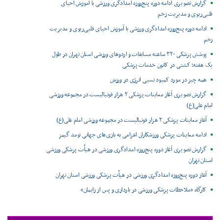
گزارش تصویری ادامه دوره پنج‌روزه امدادگری ورزشی با آموزش احیای
قلبی‌ریوی و مدیریت زخم
ادامه دوره پنج‌روزه امدادگری ورزشی با آموزش احیای قلبی‌ریوی و مدیریت
زخم
پوشش پزشکی ۳۲۰ ساعته مسابقات و اردوهای ورزشی استان تهران در طول
یک هفته؛ کشتی در کانون خدمات پزشکی
همه چیز در مورد کمبود نسبی انرژی در ورزش
گزارش تصویری آغاز معاینات پزشکی ۲ هزار فوتبالیست در مجموعه ورزشی
امام علی(ع)
آغاز معاینات پزشکی ۲ هزار فوتبالیست در مجموعه ورزشی امام علی(ع)
ادامه معاینات پزشکی ورزشکاران اعزامی به بازی‌های جهانی نومد گیمز
گزارش تصویری آغاز دوره پنج‌روزه امدادگری ورزشی در هیأت پزشکی ورزشی
استان تهران
آغاز دوره پنج‌روزه امدادگری ورزشی در هیأت پزشکی ورزشی استان تهران
کارگاه «ملاحظات پزشکی ورزشی در بارداری و پس از زایمان»