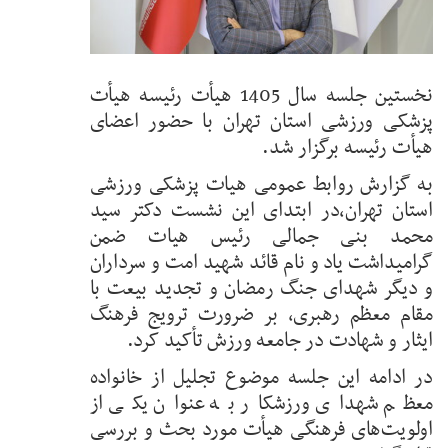
نخستین جلسه سال 1405 هیأت رئیسه هیأت
پزشکی ورزشی استان تهران با حضور اعضای
هیأت رئیسه برگزار شد.
به گزارش روابط عمومی هیات پزشکی ورزشی
استان تهران،در ابتدای این نشست دکتر سید
محمد بنی جمالی رئیس هیات ضمن
گرامیداشت یاد و نام قائد شهید امت و سرداران
و دیگر شهدای جنگ رمضان و تجدید بیعت با
مقام معظم رهبری، بر ضرورت ترویج فرهنگ
ایثار و شهادت در جامعه ورزش تأکید کرد.
در ادامه این جلسه موضوع تجلیل از خانواده
معظم شهدای ورزشکار به عنوان یکی از
اولویت‌های فرهنگی هیأت مورد بحث و بررسی