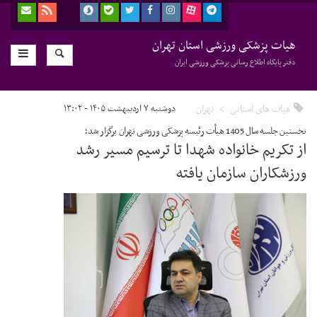
هیات پزشکی ورزشی استان تهران
دفتر پایگاه اطلاع رسانی پزشکی ورزشی ایران
هیات های استانی
تهران
دوشنبه ۷ اردیبهشت ۱۴۰۵ - ۱۳:۰۲
نخستین جلسه سال 1405 هیأت رئیسه پزشکی ورزشی تهران برگزار شد؛
از تکریم خانواده شهدا تا ترسیم مسیر رشد
ورزشکاران سازمان یافته