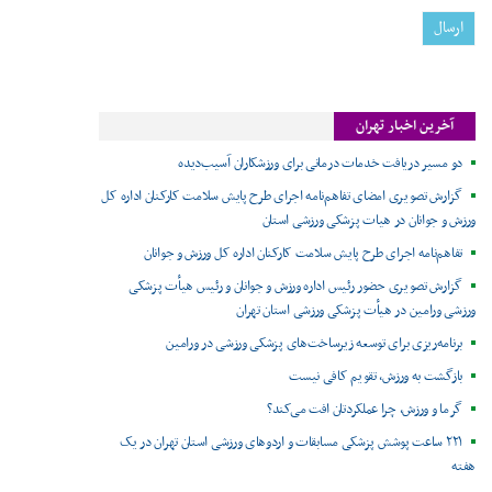
آخرین اخبار تهران
دو مسیر دریافت خدمات درمانی برای ورزشکاران آسیب‌دیده
گزارش تصویری امضای تفاهم‌نامه اجرای طرح پایش سلامت کارکنان اداره کل
ورزش و جوانان در هیات پزشکی ورزشی استان
تفاهم‌نامه اجرای طرح پایش سلامت کارکنان اداره کل ورزش و جوانان
گزارش تصویری حضور رئیس اداره ورزش و جوانان و رئیس هیأت پزشکی
ورزشی ورامین در هیأت پزشکی ورزشی استان تهران
برنامه‌ریزی برای توسعه زیرساخت‌های پزشکی ورزشی در ورامین
بازگشت به ورزش، تقویم کافی نیست
گرما و ورزش، چرا عملکردتان افت می‌کند؟
۲۲۱ ساعت پوشش پزشکی مسابقات و اردوهای ورزشی استان تهران در یک
هفته