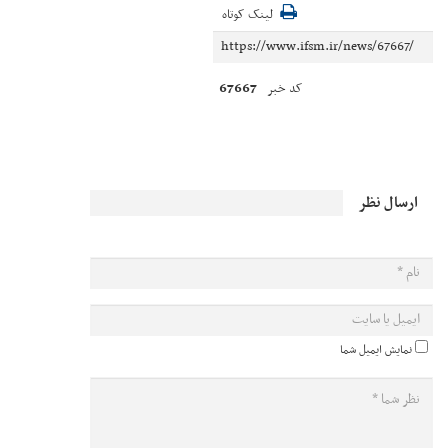
لینک کوتاه
67667
کد خبر
ارسال نظر
نمایش ایمیل شما