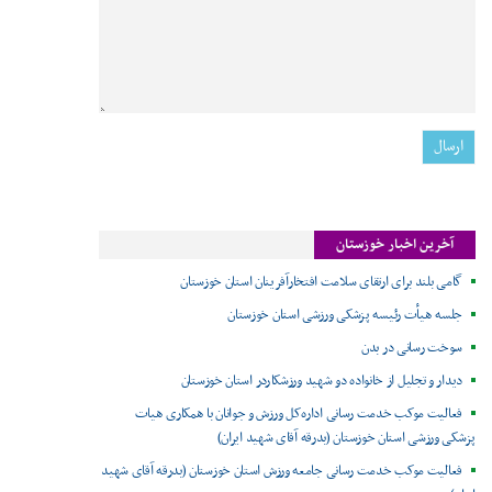
آخرین اخبار خوزستان
گامی بلند برای ارتقای سلامت افتخارآفرینان استان خوزستان
جلسه هیأت رئیسه پزشکی ورزشی استان خوزستان
سوخت رسانی در بدن
دیدار و تجلیل از خانواده دو شهید ورزشکاردر استان خوزستان
فعالیت موکب خدمت رسانی اداره‌کل ورزش و جوانان با همکاری هیات
پزشکی ورزشی استان خوزستان (بدرقه آقای شهید ایران)
فعالیت موکب خدمت رسانی جامعه ورزش استان خوزستان (بدرقه آقای شهید