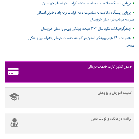
برپایی ایستگاه سلامت به مناسبت دهه کرامت در استان خوزستان
برپایی ایستگاه سلامت به مناسبت دهه کرامت و به یاد دختران آسمانی
مدرسه میناب در استان خوزستان
اینفوگرافیک/عملکرد سال ۱۴۰۴ هیات پزشکی ورزشی استان خوزستان
عضویت ۲۶۰ هزار ورزشکار استان در کمیته خدمات درمانی فدراسیون پزشکی
ورزشی
صدور آنلاین کارت خدمات درمانی
کمیته آموزش و پژوهش
برنامه درمانگاه و نوبت دهی