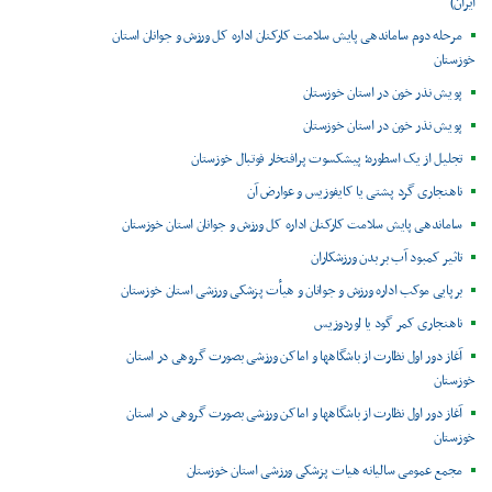
ایران)
مرحله دوم ساماندهی پایش سلامت کارکنان اداره کل ورزش و جوانان استان
خوزستان
پویش نذر خون در استان خوزستان
پویش نذر خون در استان خوزستان
تجلیل از یک اسطوره؛ پیشکسوت پرافتخار فوتبال خوزستان
ناهنجاری گرد پشتی یا کایفوزیس و عوارض آن
ساماندهی پایش سلامت کارکنان اداره کل ورزش و جوانان استان خوزستان
تاثیر کمبود آب بر بدن ورزشکاران
برپایی موکب اداره ورزش و جوانان و هیأت پزشکی ورزشی استان خوزستان
ناهنجاری کمر گود یا لوردوزیس
آغاز دور اول نظارت از باشگاهها و اماکن ورزشی بصورت گروهی در استان
خوزستان
آغاز دور اول نظارت از باشگاهها و اماکن ورزشی بصورت گروهی در استان
خوزستان
مجمع عمومی سالیانه هیات پزشکی ورزشی استان خوزستان