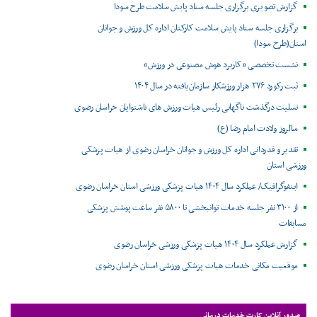
گزارش تصویری برگزاری جلسه ستاد پایش سلامت طرح سودا
برگزاری جلسه ستاد پایش سلامت کارکنان اداره کل ورزش و جوانان
استان(طرح سودا)
نشست تخصصی «کاربرد هوش مصنوعی در ورزش»
ثبت رکورد ۲۷۶ هزار ورزشکار سازمان‌یافته در سال ۱۴۰۴
تسلیت درگذشت ناگهانی رئیس هیات ورزش های ناشنوایان خراسان رضوی
سالروز ولادت امام رضا (ع)
تقدیر و قدردانی اداره کل ورزش و جوانان خراسان رضوی از هیات پزشکی
ورزشی استان
اینفوگرافیک/ عملکرد سال ۱۴۰۴ هیات پزشکی ورزشی استان خراسان رضوی
از ۳۱۰۰ نفر جلسه خدمات توانبخشی تا ۵۸۰۰ نفر ساعت پوشش پزشکی
مسابقات
گزارش عملکرد سال ۱۴۰۴ هیات پزشکی ورزشی خراسان رضوی
موقعیت مکانی خدمات هیات پزشکی ورزشی استان خراسان رضوی ‌
صدور آنلاین کارت خدمات درمانی