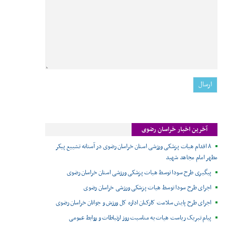
آخرین اخبار خراسان رضوی
۸ اقدام هیات پزشکی ورزشی استان خراسان رضوی در آستانه تشییع پیکر
مطهر امام مجاهد شهید
پیگیری طرح سودا توسط هیات پزشکی ورزشی استان خراسان رضوی
اجرای طرح سودا توسط هیات پزشکی ورزشی خراسان رضوی
اجرای طرح پایش سلامت کارکنان اداره کل ورزش و جوانان خراسان رضوی
پیام تبریک ریاست هیات به مناسبت روز ارتباطات و روابط عمومی