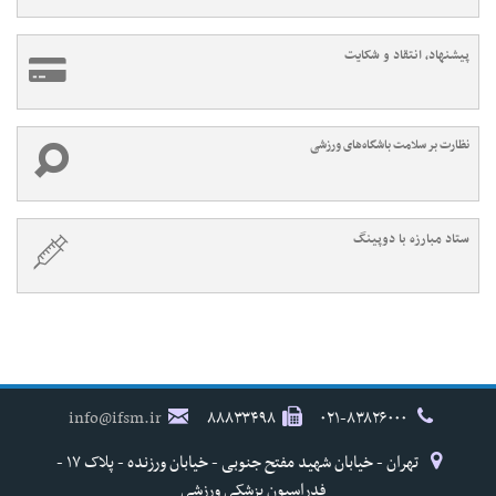
پیشنهاد، انتقاد و شکایت
نظارت بر سلامت باشگاه‌های ورزشی
ستاد مبارزه با دوپینگ
info@ifsm.ir
۸۸۸۳۳۴۹۸
۰۲۱-۸۳۸۲۶۰۰۰
تهران - خیابان شهید مفتح جنوبی - خیابان ورزنده - پلاک ۱۷ -
فدراسیون پزشکی ورزشی