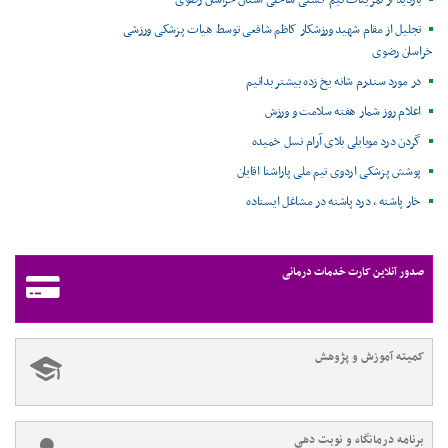
تجلیل از مقام شهید ورزشکار کاظم شافعی توسط هیات پزشکی ورزشی
خراسان رضوی
در مورد سندرم شانه یخ زده بیشتر بدانیم
اعلام روز شمار هفته سلامت و ورزش
گردن درد موبایلی بلای آرام نسل خمیده
پوشش پزشکی اردوی تیم ملی پاراشنا اقایان
خار پاشنه ، درد پاشنه در مشاغل ایستاده
صدور آنلاین کارت خدمات درمانی
کمیته آموزش و پژوهش
برنامه درمانگاه و نوبت دهی