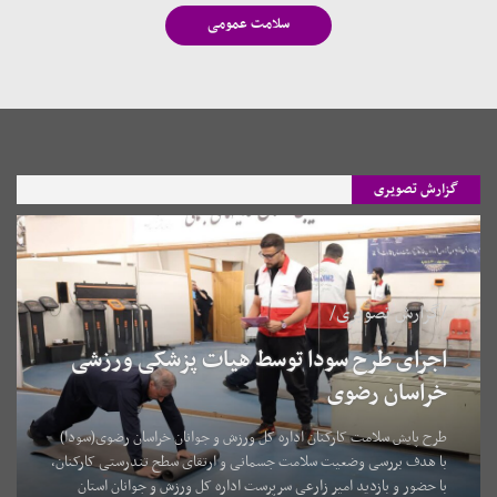
سلامت عمومی
گزارش تصویری
/گزارش تصویری/
اجرای طرح سودا توسط هیات پزشکی ورزشی
خراسان رضوی
طرح پایش سلامت کارکنان اداره کل ورزش و جوانان خراسان رضوی(سودا)
با هدف بررسی وضعیت سلامت جسمانی و ارتقای سطح تندرستی کارکنان،
با حضور و بازدید امیر زارعی سرپرست اداره کل ورزش و جوانان استان