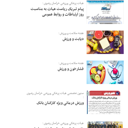
هیات پزشکی ورزشی خراسان رضوی :
پیام تبریک ریاست هیات به مناسبت
روز ارتباطات و روابط عمومی
هفته سلامت و ورزش :
دیابت و ورزش
هفته سلامت و ورزش :
فشارخون و ورزش
ستون تخصصی هیات پزشکی ورزشی خراسان رضوی
:
ورزش درمانی ویژه کارکنان بانک
هیات پزشکی ورزشی خراسان رضوی :