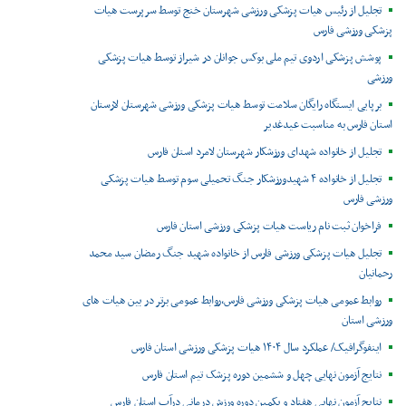
تجلیل از رئیس هیات پزشکی ورزشی شهرستان خنج توسط سرپرست هیات
پزشکی ورزشی فارس
پوشش پزشکی اردوی تیم ملی بوکس جوانان در شیراز توسط هیات پزشکی
ورزشی
برپایی ایستگاه رایگان سلامت توسط هیات پزشکی ورزشی شهرستان لارستان
استان فارس به مناسبت عیدغدیر
تجلیل از خانواده شهدای ورزشکار شهرستان لامرد استان فارس
تجلیل از خانواده ۴ شهیدورزشکار جنگ تحمیلی سوم توسط هیات پزشکی
ورزشی فارس
فراخوان ثبت نام ریاست هیات پزشکی ورزشی استان فارس
تجلیل هیات پزشکی ورزشی فارس از خانواده شهید جنگ رمضان سید محمد
رحمانیان
روابط عمومی هیات پزشکی ورزشی فارس،روابط عمومی برتر در بین هیات های
ورزشی استان
اینفوگرافیک/ عملکرد سال ۱۴۰۴ هیات پزشکی ورزشی استان فارس
نتایج آزمون نهایی چهل و ششمین دوره پزشک تیم استان فارس
نتایج آزمون نهایی هفتاد و یکمین دوره ورزش درمانی درآب استان فارس