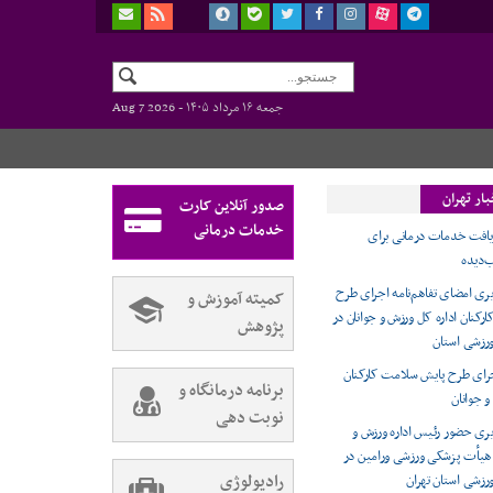
جمعه ۱۶ مرداد ۱۴۰۵ -
Aug 7 2026
ار تهران
صدور آنلاین کارت
خدمات درمانی
یافت خدمات درمانی برای
‌دیده
ی امضای تفاهم‌نامه اجرای طرح
کمیته آموزش و
کنان اداره کل ورزش و جوانان در
پژوهش
رزشی استان
اجرای طرح پایش سلامت کارکنان
برنامه درمانگاه و
و جوانان
نوبت دهی
ری حضور رئیس اداره ورزش و
 هیأت پزشکی ورزشی ورامین در
رادیولوژی
زشی استان تهران