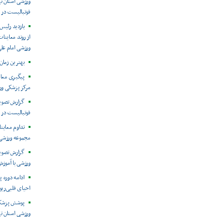
فوتبالیست در 
بازدید رئیس
ورزشی امام عل
بهترین زمان
مرکز پزشکی ور
فوتبالیست در 
مجموعه ورزشی 
گزارش تصویر
ورزشی با آموز
ادامه دوره پ
احیای قلبی‌ری
ورزشی استان ت