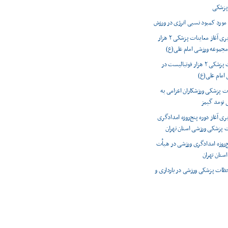
پزشکی
مورد کمبود نسبی انرژی در ورزش
گزارش تصویری آغاز معاینات پزشکی ۲ هزار
مجموعه ورزشی امام علی(ع)
آغاز معاینات پزشکی ۲ هزار فوتبالیست در
امام علی(ع)
ات پزشکی ورزشکاران اعزامی به
ی نومد گیمز
ی آغاز دوره پنج‌روزه امدادگری
 پزشکی ورزشی استان تهران
نج‌روزه امدادگری ورزشی در هیأت
ستان تهران
حظات پزشکی ورزشی در بارداری و