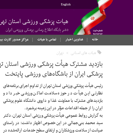
English
هیات پزشکی ورزشی استان تهرا
دفتر پایگاه اطلاع رسانی پزشکی ورزشی ایران
خانه
عناوین اخبار
تماس با هیات
مراکز صدور کارت بی
هیات های استانی
تهران
بازدید مشترک هیأت پزشکی ورزشی استان تهر
پزشکی ایران از باشگاه‌های ورزشی پایتخت
رئیس هیأت پزشکی ورزشی استان تهران از تداوم اجرای برنامه‌های
نظارتی این هیأت در حوزه سلامت اماکن ورزشی خبر داد و
بازدیدهای مشترک با معاونت غذا و داروی دانشگاه علوم پزشکی
ایران را از جمله اقدامات مؤثر در این زمینه برشمرد.
به گزارش روابط عمومی هیأت پزشکی ورزشی استان تهران، دکتر
سید محمد بنی‌جمالی در این خصوص اظهار داشت: در راستای
صیانت از سلامت ورزشکاران و ارتقای سطح خدمات ارائه‌شده در