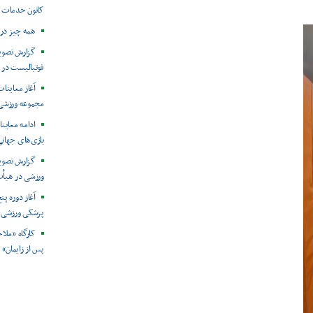
کانون خدمات 
همه چیز در 
فوتبالیست در 
مجموعه ورزشی 
ادامه معاین
بازی‌های جهان
گزارش تصویر
ورزشی در هیأت
آغاز دوره پ
پزشکی ورزشی ا
کارگاه «ملا
پس از زایمان»