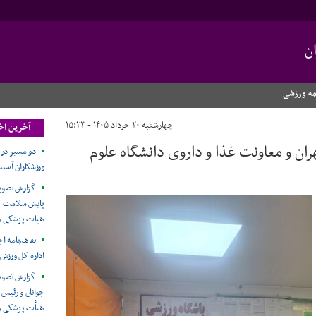
ن
مه ورزشی
چهارشنبه ۲۰ خرداد ۱۴۰۵ - ۱۵:۲۳
آخرین اخب
ان و معاونت غذا و داروی دانشگاه علوم
دو مسیر در
ورزشکاران آسیب
گزارش تصویر
پایش سلامت کار
هیات پزشکی و
تفاهم‌نامه 
اداره کل ورزش 
گزارش تصوی
جوانان و رئیس
هیأت پزشکی ور