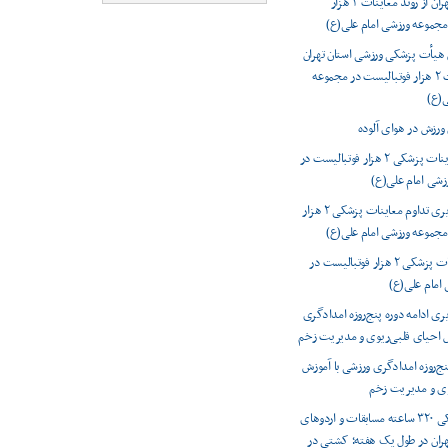
ورزشی استان تهران از روند معاینات ۲ هزار
مجموعه ورزشی امام علی(ع)
 هیأت پزشکی ورزشی استان تهران
از روند معاینات ۲ هزار فوتبالیست در مجموعه
ی(ع)
 ورزش در هوای آلوده
پیگیری معاینات پزشکی ۲ هزار فوتبالیست در
زشی امام علی(ع)
گزارش تصویری تداوم معاینات پزشکی ۲ هزار
مجموعه ورزشی امام علی(ع)
تداوم معاینات پزشکی ۲ هزار فوتبالیست در
امام علی(ع)
ی ادامه دوره پنج‌روزه امدادگری
ش احیای قلبی‌ریوی و مدیریت زخم
نج‌روزه امدادگری ورزشی با آموزش
وی و مدیریت زخم
پوشش پزشکی ۳۲۰ ساعته مسابقات و اردوهای
هران در طول یک هفته؛ کشتی در