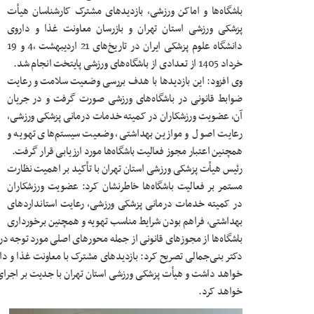
باشگاه‌ها و اماکن ورزشی، بازدیدهای مشترک کارشناسان هیأت
پزشکی ورزشی استان تهران و بازرسان معاونت غذا و داروی
دانشگاه علوم پزشکی ایران در تاریخ‌های 21 اردیبهشت ،4 و 19
خرداد 1405 از تعدادی از باشگاه‌های ورزشی پایتخت انجام شد.
وی افزود: این بازدیدها با هدف بررسی وضعیت سلامت و رعایت
ضوابط قانونی در باشگاه‌های ورزشی صورت گرفت و در جریان
آن، عضویت ورزشکاران در کمیته خدمات درمانی پزشکی ورزشی،
رعایت اصول و موازین بهداشتی، وضعیت سیستم‌های تهویه و
همچنین اعتبار مجوز فعالیت باشگاه‌ها مورد ارزیابی قرار گرفت.
رئیس هیأت پزشکی ورزشی استان تهران با تأکید بر اهمیت نظارت
مستمر بر فعالیت باشگاه‌ها خاطرنشان کرد: عضویت ورزشکاران
در کمیته خدمات درمانی پزشکی ورزشی، رعایت استانداردهای
بهداشتی، فراهم بودن شرایط مناسب تهویه و همچنین برخورداری
باشگاه‌ها از مجوزهای قانونی از جمله محورهای اصلی مورد توجه در 
دکتر بنی‌جمالی تصریح کرد: بازدیدهای مشترک با معاونت غذا و د
خواهد داشت و هیأت پزشکی ورزشی استان تهران با جدیت بر اجرای 
خواهد کرد.