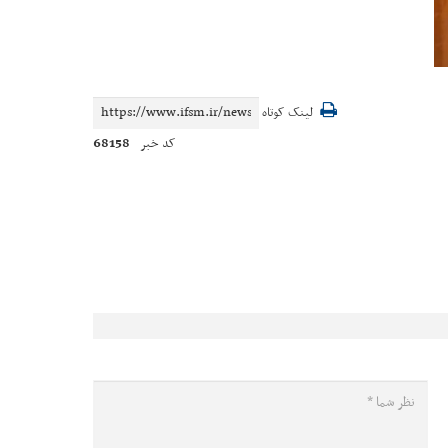
لینک کوتاه
68158
کد خبر