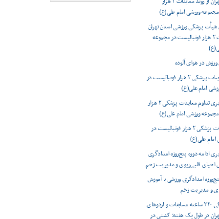
ورزشی استان تهران از روند معاینات ۲ هزار
مجموعه ورزشی امام علی(ع)
 هیأت پزشکی ورزشی استان تهران
از روند معاینات ۲ هزار فوتبالیست در مجموعه
ی(ع)
 ورزش در هوای آلوده
پیگیری معاینات پزشکی ۲ هزار فوتبالیست در
زشی امام علی(ع)
گزارش تصویری تداوم معاینات پزشکی ۲ هزار
مجموعه ورزشی امام علی(ع)
تداوم معاینات پزشکی ۲ هزار فوتبالیست در
امام علی(ع)
ی ادامه دوره پنج‌روزه امدادگری
ش احیای قلبی‌ریوی و مدیریت زخم
نج‌روزه امدادگری ورزشی با آموزش
وی و مدیریت زخم
پوشش پزشکی ۳۲۰ ساعته مسابقات و اردوهای
هران در طول یک هفته؛ کشتی در