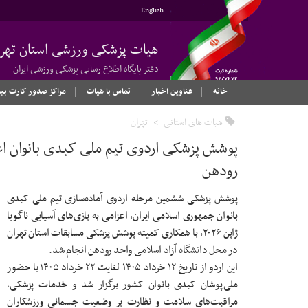
English
هیات پزشکی ورزشی استان تهرا
دفتر پایگاه اطلاع رسانی پزشکی ورزشی ایران
خانه
عناوین اخبار
تماس با هیات
مراکز صدور کارت بی
هیات های استانی
تهران
رودهن
پوشش پزشکی ششمین مرحله اردوی آماده‌سازی تیم ملی کبدی
بانوان جمهوری اسلامی ایران، اعزامی به بازی‌های آسیایی ناگویا
ژاپن ۲۰۲۶، با همکاری کمیته پوشش پزشکی مسابقات استان تهران
در محل دانشگاه آزاد اسلامی واحد رودهن انجام شد.
این اردو از تاریخ ۱۲ خرداد ۱۴۰۵ لغایت ۲۲ خرداد ۱۴۰۵ با حضور
ملی‌پوشان کبدی بانوان کشور برگزار شد و خدمات پزشکی،
مراقبت‌های سلامت و نظارت بر وضعیت جسمانی ورزشکاران