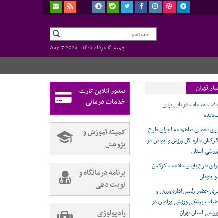
جمعه ۱۶ مرداد ۱۴۰۵ -
Aug 7 2026
ار تهران
صدور آنلاین کارت
خدمات درمانی
یافت خدمات درمانی برای
‌دیده
ی امضای تفاهم‌نامه اجرای طرح
کمیته آموزش و
کنان اداره کل ورزش و جوانان در
پژوهش
رزشی استان
اجرای طرح پایش سلامت کارکنان
برنامه درمانگاه و
و جوانان
نوبت دهی
ری حضور رئیس اداره ورزش و
 هیأت پزشکی ورزشی ورامین در
رادیولوژی
زشی استان تهران