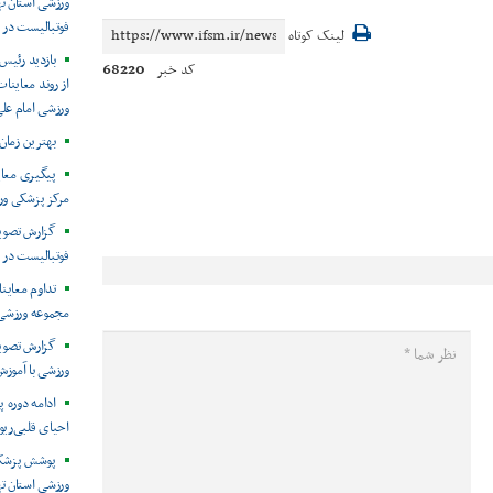
فوتبالیست در 
لینک کوتاه
بازدید رئیس
68220
کد خبر
ورزشی امام عل
بهترین زمان
مرکز پزشکی ور
فوتبالیست در 
مجموعه ورزشی 
گزارش تصویر
ورزشی با آموز
ادامه دوره پ
احیای قلبی‌ری
ورزشی استان ت