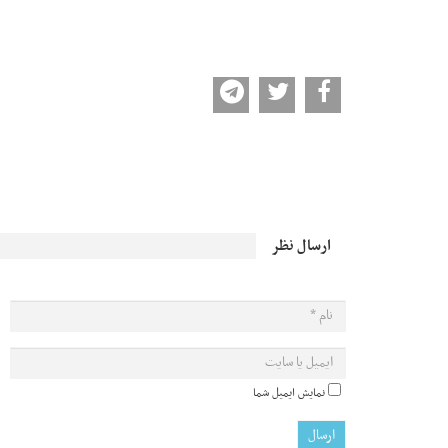
ارسال نظر
نمایش ایمیل شما