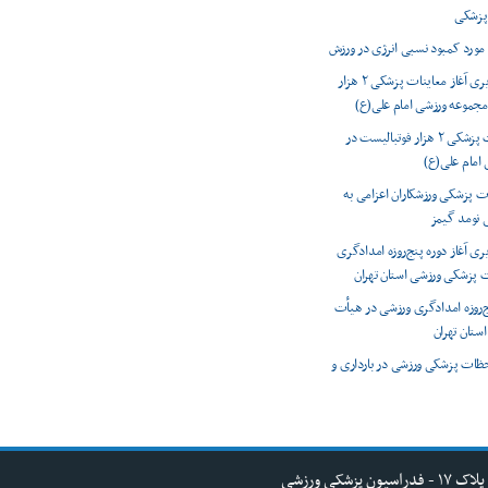
پزشکی
مورد کمبود نسبی انرژی در ورزش
گزارش تصویری آغاز معاینات پزشکی ۲ هزار
مجموعه ورزشی امام علی(ع)
آغاز معاینات پزشکی ۲ هزار فوتبالیست در
امام علی(ع)
ات پزشکی ورزشکاران اعزامی به
ی نومد گیمز
ی آغاز دوره پنج‌روزه امدادگری
 پزشکی ورزشی استان تهران
نج‌روزه امدادگری ورزشی در هیأت
ستان تهران
حظات پزشکی ورزشی در بارداری و
کی ورزشی