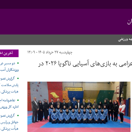
ن
مه ورزشی
چهارشنبه ۲۷ خرداد ۱۴۰۵ - ۱۳:۰۹
آخرین اخب
پوشش پزشکی اردوی تیم ملی کبدی بانوان اعزامی به بازی‌های آسیایی ناگویا ۲۰۲۶ در
دو مسیر در
ورزشکاران آسیب
گزارش تصویر
پایش سلامت کار
هیات پزشکی و
تفاهم‌نامه 
اداره کل ورزش 
گزارش تصوی
جوانان و رئیس
هیأت پزشکی ور