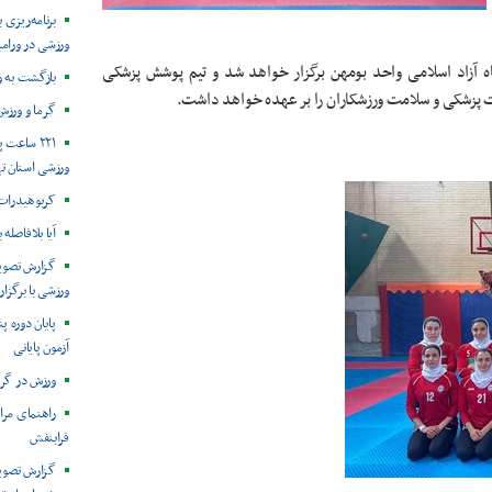
برنامه‌ریزی
ورزشی در ورام
یخ ۳۰ خرداد ۱۴۰۵ لغایت ۱۳ تیر ۱۴۰۵ در دانشگاه آزاد اسلامی واحد بومهن برگزار خواهد شد و تیم پوشش پزشکی
بازگشت به 
 پزشکی و سلامت ورزشکاران را بر عهده خواهد داشت.
گرما و ورزش
۲۲۱ ساعت
ورزشی استان ت
کربوهیدرات،
آیا بلافاصله 
گزارش تصویر
ورزشی با برگزار
پایان دوره پ
آزمون پایانی
ورزش در گرم
راهنمای مر
فرابنفش
گزارش تصوی