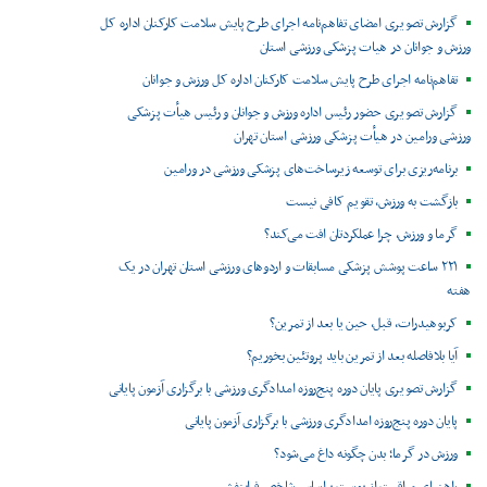
گزارش تصویری امضای تفاهم‌نامه اجرای طرح پایش سلامت کارکنان اداره کل
ورزش و جوانان در هیات پزشکی ورزشی استان
تفاهم‌نامه اجرای طرح پایش سلامت کارکنان اداره کل ورزش و جوانان
گزارش تصویری حضور رئیس اداره ورزش و جوانان و رئیس هیأت پزشکی
ورزشی ورامین در هیأت پزشکی ورزشی استان تهران
برنامه‌ریزی برای توسعه زیرساخت‌های پزشکی ورزشی در ورامین
بازگشت به ورزش، تقویم کافی نیست
گرما و ورزش، چرا عملکردتان افت می‌کند؟
۲۲۱ ساعت پوشش پزشکی مسابقات و اردوهای ورزشی استان تهران در یک
هفته
کربوهیدرات، قبل، حین یا بعد از تمرین؟
آیا بلافاصله بعد از تمرین باید پروتئین بخوریم؟
گزارش تصویری پایان دوره پنج‌روزه امدادگری ورزشی با برگزاری آزمون پایانی
پایان دوره پنج‌روزه امدادگری ورزشی با برگزاری آزمون پایانی
ورزش در گرما؛ بدن چگونه داغ می‌شود؟
راهنمای مراقبت از پوست براساس شاخص فرابنفش