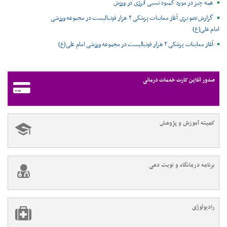
همه چیز در مورد کمبود نسبی انرژی در ورزش
گزارش تصویری آغاز معاینات پزشکی ۲ هزار فوتبالیست در مجموعه ورزشی
امام علی(ع)
آغاز معاینات پزشکی ۲ هزار فوتبالیست در مجموعه ورزشی امام علی(ع)
صدور آنلاین کارت خدمات درمانی
کمیته آموزش و پژوهش
برنامه درمانگاه و نوبت دهی
رادیولوژی