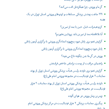
گرما و ورزش، چرا عملکردتان افت می‌کند؟
۲۲۱ ساعت پوشش پزشکی مسابقات و اردوهای ورزشی استان تهران در یک
هفته
کربوهیدرات، قبل، حین یا بعد از تمرین؟
آیا بلافاصله بعد از تمرین باید پروتئین بخوریم؟
گزارش تصویری پایان دوره پنج‌روزه امدادگری ورزشی با برگزاری آزمون پایانی
پایان دوره پنج‌روزه امدادگری ورزشی با برگزاری آزمون پایانی
ورزش در گرما؛ بدن چگونه داغ می‌شود؟
راهنمای مراقبت از پوست براساس شاخص فرابنفش
گزارش تصویری بازدید رئیس هیأت پزشکی ورزشی استان تهران از روند
معاینات ۲ هزار فوتبالیست در مجموعه ورزشی امام علی(ع)
بازدید رئیس هیأت پزشکی ورزشی استان تهران از روند معاینات ۲ هزار
فوتبالیست در مجموعه ورزشی امام علی(ع)
بهترین زمان ورزش در هوای آلوده
پیگیری معاینات پزشکی ۲ هزار فوتبالیست در مرکز پزشکی ورزشی امام
علی(ع)