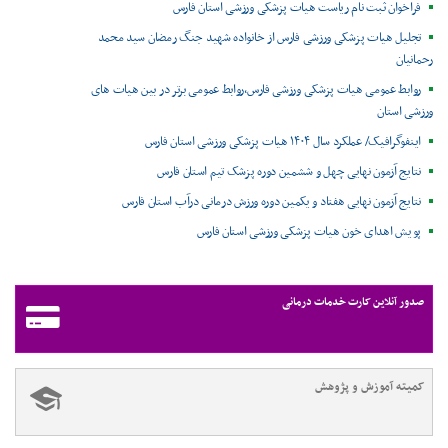
فراخوان ثبت نام ریاست هیات پزشکی ورزشی استان فارس
تجلیل هیات پزشکی ورزشی فارس از خانواده شهید جنگ رمضان سید محمد
رحمانیان
روابط عمومی هیات پزشکی ورزشی فارس،روابط عمومی برتر در بین هیات های
ورزشی استان
اینفوگرافیک/ عملکرد سال ۱۴۰۴ هیات پزشکی ورزشی استان فارس
نتایج آزمون نهایی چهل و ششمین دوره پزشک تیم استان فارس
نتایج آزمون نهایی هفتاد و یکمین دوره ورزش درمانی درآب استان فارس
پویش اهدای خون هیات پزشکی ورزشی استان فارس
صدور آنلاین کارت خدمات درمانی
کمیته آموزش و پژوهش