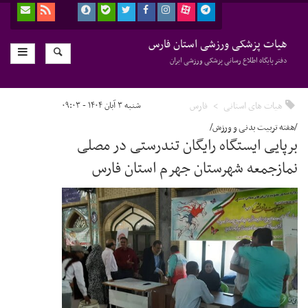
هیات پزشکی ورزشی استان فارس
دفتر پایگاه اطلاع رسانی پزشکی ورزشی ایران
هیات های استانی
فارس
شنبه ۳ آبان ۱۴۰۴ - ۰۹:۰۳
/هفته تربیت بدنی و ورزش/
برپایی ایستگاه رایگان تندرستی در مصلی
نمازجمعه شهرستان جهرم استان فارس