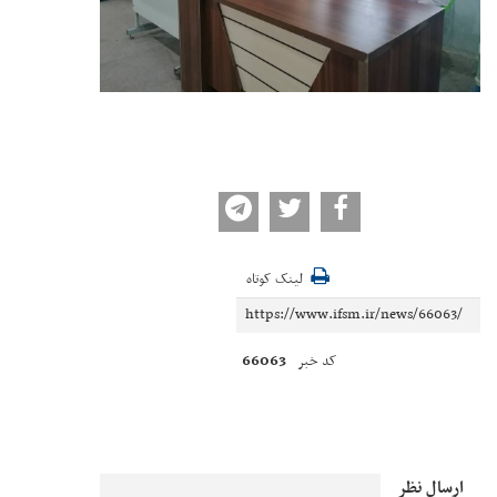
لینک کوتاه
66063
کد خبر
ارسال نظر