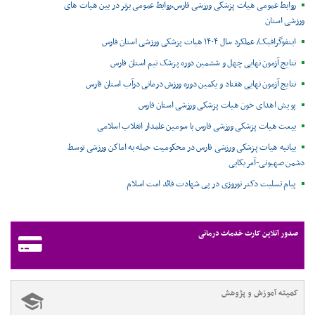
روابط عمومی هیات پزشکی ورزشی فارس،روابط عمومی برتر در بین هیات های
ورزشی استان
اینفوگرافیک/ عملکرد سال ۱۴۰۴ هیات پزشکی ورزشی استان فارس
نتایج آزمون نهایی چهل و ششمین دوره پزشک تیم استان فارس
نتایج آزمون نهایی هفتاد و یکمین دوره ورزش درمانی درآب استان فارس
پویش اهدای خون هیات پزشکی ورزشی استان فارس
بیعت هیات پزشکی ورزشی فارس با سومین علمدار انقلاب اسلامی
بیانیه هیات پزشکی ورزشی فارس در محکومیت حمله به اماکن ورزشی توسط
دشمن صهیونی-آمریکایی
پیام تسلیت دکتر نوروزی در پی شهادت قائد امت اسلام
صدور آنلاین کارت خدمات درمانی
کمیته آموزش و پژوهش