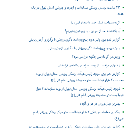
۲۲۱ ساعت پوشش پزشکی مسابقات و اردوهای ورزشی استان تهران در یک
هفته
کربوهیدرات، قبل، حین یا بعد از تمرین؟
آیا بلافاصله بعد از تمرین باید پروتئین بخوریم؟
گزارش تصویری پایان دوره پنج‌روزه امدادگری ورزشی با برگزاری آزمون پایانی
پایان دوره پنج‌روزه امدادگری ورزشی با برگزاری آزمون پایانی
ورزش در گرما؛ بدن چگونه داغ می‌شود؟
راهنمای مراقبت از پوست براساس شاخص فرابنفش
گزارش تصویری بازدید رئیس هیأت پزشکی ورزشی استان تهران از روند
معاینات ۲ هزار فوتبالیست در مجموعه ورزشی امام علی(ع)
بازدید رئیس هیأت پزشکی ورزشی استان تهران از روند معاینات ۲ هزار
فوتبالیست در مجموعه ورزشی امام علی(ع)
بهترین زمان ورزش در هوای آلوده
پیگیری معاینات پزشکی ۲ هزار فوتبالیست در مرکز پزشکی ورزشی امام
علی(ع)
گزارش تصویری تداوم معاینات پزشکی ۲ هزار فوتبالیست در مجموعه ورزشی