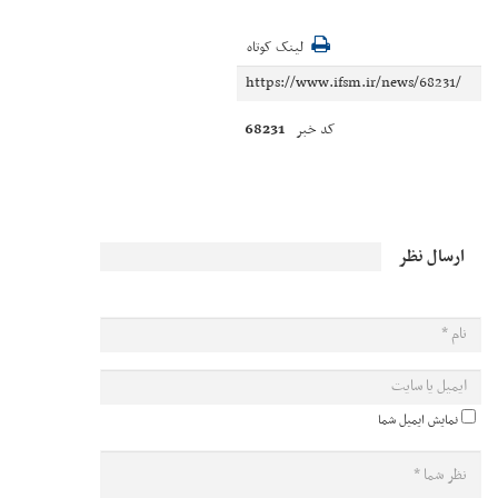
لینک کوتاه
68231
کد خبر
ارسال نظر
نمایش ایمیل شما