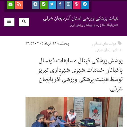
هیات پزشکی ورزشی استان آذربایجان شرقی
دفتر پایگاه اطلاع رسانی پزشکی ورزشی ایران
هیات های استانی
پنجشنبه ۲۸ خرداد ۱۴۰۵ - ۲۳:۵۳
آذربایجان شرقی
پوشش پزشکی فینال مسابقات فوتسال
پاکبانان خدمات شهری شهرداری تبریز
توسط هیئت پزشکی ورزشی آذربایجان
شرقی