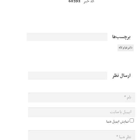
68392
کد خبر
برچسب‌ها
دکتر قوام لاله
ارسال نظر
نمایش ایمیل شما