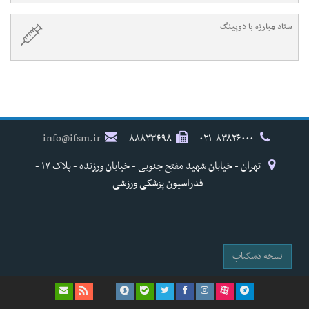
ستاد مبارزه با دوپینگ
info@ifsm.ir
۸۸۸۳۳۴۹۸
۰۲۱-۸۳۸۲۶۰۰۰
تهران - خیابان شهید مفتح جنوبی - خیابان ورزنده - پلاک ۱۷ -
فدراسیون پزشکی ورزشی
نسخه دسکتاپ