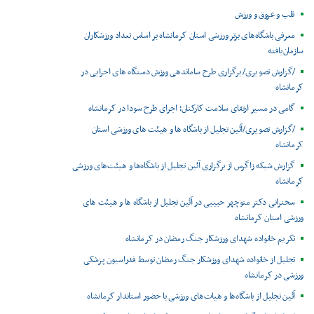
قلب و عروق و ورزش
معرفی باشگاه‌های برتر ورزشی استان کرمانشاه بر اساس تعداد ورزشکاران
سازمان‌یافته
/گزارش تصویری/ برگزاری طرح ساماندهی ورزش دستگاه های اجرایی در
کرمانشاه
گامی در مسیر ارتقای سلامت کارکنان؛ اجرای طرح سودا در کرمانشاه
/گزارش تصویری/آئین تجلیل از باشگاه ها و هیئت های ورزشی استان
کرمانشاه
گزارش شبکه زاگرس از برگزاری آئین تجلیل از باشگاه‌ها و هیئت‌های ورزشی
کرمانشاه
سخنرانی دکتر منوچهر حبیبی در آئین تجلیل از باشگاه ها و هیئت های
ورزشی استان کرمانشاه
تکریم خانواده شهدای ورزشکار جنگ رمضان در کرمانشاه
تجلیل از خانواده شهدای ورزشکار جنگ رمضان توسط فدراسیون پزشکی
ورزشی در کرمانشاه
آئین تجلیل از باشگاه‌ها و هیات‌های ورزشی با حضور استاندار کرمانشاه