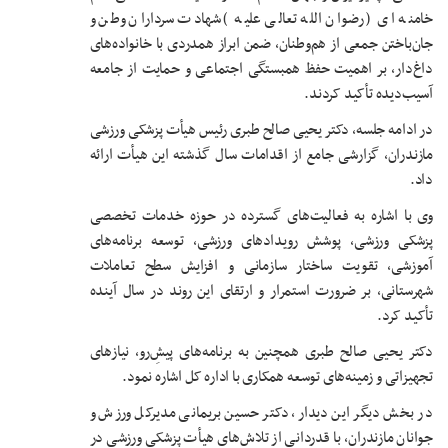
خامنه ای ( رضوان الله تعالی علیه ) شهادت سرداران وطن و
جان‌باختن جمعی از هم‌وطنان، ضمن ابراز همدردی با خانواده‌های
داغ‌دار، بر اهمیت حفظ همبستگی اجتماعی و حمایت از جامعه
آسیب‌دیده تأکید کردند.
در ادامه جلسه، دکتر یحیی صالح طبری رئیس هیأت پزشکی ورزشی
مازندران، گزارشی جامع از اقدامات سال گذشته این هیأت ارائه
داد.
وی با اشاره به فعالیت‌های گسترده در حوزه خدمات تخصصی
پزشکی ورزشی، پوشش رویدادهای ورزشی، توسعه برنامه‌های
آموزشی، تقویت ساختار سازمانی و افزایش سطح تعاملات
شهرستانی، بر ضرورت استمرار و ارتقای این روند در سال آینده
تأکید کرد.
دکتر یحیی صالح طبری همچنین به برنامه‌های پیش‌ِرو، نیازهای
تجهیزاتی و زمینه‌های توسعه همکاری با اداره کل اشاره نمود.
در بخش دیگر این دیدار، دکتر حسین بریمانی مدیرکل ورزش و
جوانان مازندران، با قدردانی از تلاش‌های هیأت پزشکی ورزشی در