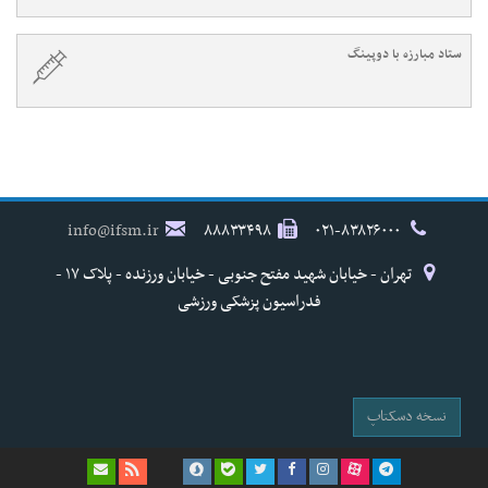
ستاد مبارزه با دوپینگ
info@ifsm.ir
۸۸۸۳۳۴۹۸
۰۲۱-۸۳۸۲۶۰۰۰
تهران - خیابان شهید مفتح جنوبی - خیابان ورزنده - پلاک ۱۷ -
فدراسیون پزشکی ورزشی
نسخه دسکتاپ