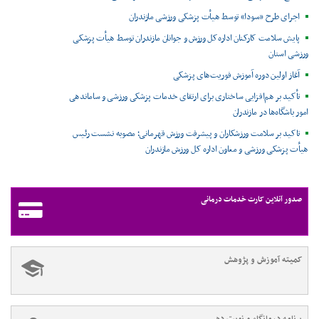
اجرای طرح «سودا» توسط هیأت پزشکی ورزشی مازندران
پایش سلامت کارکنان اداره‌کل ورزش و جوانان مازندران توسط هیأت پزشکی
ورزشی استان
آغاز اولین دوره آموزش فوریت‌های پزشکی
تأکید بر هم‌افزایی ساختاری برای ارتقای خدمات پزشکی ورزشی و ساماندهی
امور باشگاه‌ها در مازندران
تاکید بر سلامت ورزشکاران و پیشرفت ورزش قهرمانی؛ مصوبه نشست رئیس
هیأت پزشکی ورزشی و معاون اداره کل ورزش مازندران
صدور آنلاین کارت خدمات درمانی
کمیته آموزش و پژوهش
برنامه درمانگاه و نوبت دهی