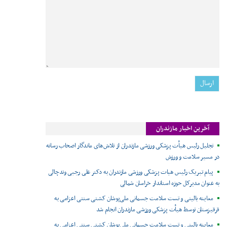
آخرین اخبار مازندران
تجلیل رئیس هیأت پزشکی ورزشی مازندران از تلاش‌های ماندگار اصحاب رسانه
در مسیر سلامت و ورزش
پیام تبریک رئیس هیات پزشکی ورزشی مازندران به دکتر علی رجبی وندچالی
به عنوان مدیرکل حوزه استاندار خراسان شمالی
معاینه بالینی و تست سلامت جسمانی ملی‌پوشان کشتی سنتی اعزامی به
قرقیزستان توسط هیأت پزشکی ورزشی مازندران انجام شد
معاینه بالینی و تست سلامت جسمانی ملی‌پوشان کشتی سنتی اعزامی به