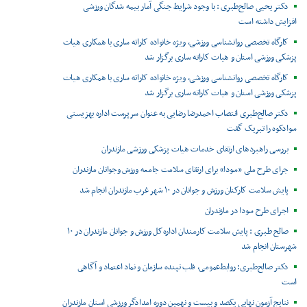
دکتر یحیی صالح‌طبری : با وجود شرایط جنگی آمار بیمه شدگان ورزشی
افزایش داشته است
کارگاه تخصصی روانشناسی ورزشی، ویژه خانواده کاراته ساری با همکاری هیات
پزشکی ورزشی استان و هیات کاراته ساری برگزار شد
کارگاه تخصصی روانشناسی ورزشی، ویژه خانواده کاراته ساری با همکاری هیات
پزشکی ورزشی استان و هیات کاراته ساری برگزار شد
دکتر صالح‌طبری انتصاب احمدرضا رضایی به عنوان سرپرست اداره بهزیستی
سوادکوه را تبریک گفت
بررسی راهبردهای ارتقای خدمات هیات پزشکی ورزشی مازندران
جرای طرح ملی «سودا» برای ارتقای سلامت جامعه ورزش وجوانان مازندران
پایش سلامت کارکنان ورزش و جوانان در ۱۰ شهر غرب مازندران انجام شد
اجرای طرح سودا در مازندران
صالح طبری : پایش سلامت کارمندان اداره‌کل ورزش و جوانان مازندران در ۱۰
شهرستان انجام شد
دکتر صالح‌طبری: روابط‌عمومی، قلب تپنده سازمان و نماد اعتماد و آگاهی
است
نتایج آزمون نهایی یکصد و بیست و نهمین دوره امدادگر ورزشی استان مازندران