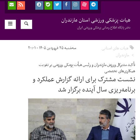
هیات پزشکی ورزشی استان مازندران
دفتر پایگاه اطلاع رسانی پزشکی ورزشی ایران
هیات های استانی
سه‌شنبه ۲۵ فروردین ۱۴۰۵ - ۲۰:۰۱
مازندران
تأکید مدیرکل ورزش مازندران و رئیس هیأت پزشکی ورزشی بر تقویت
همکاری‌های تخصصی
نشست مشترک برای ارائه گزارش عملکرد و
برنامه‌ریزی سال آینده برگزار شد