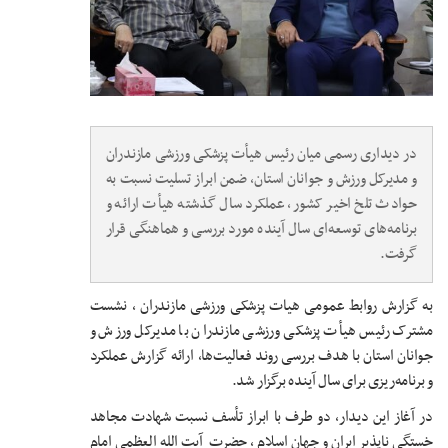
در دیداری رسمی میان رئیس هیأت پزشکی ورزشی مازندران
و مدیرکل ورزش و جوانان استان، ضمن ابراز تسلیت نسبت به
حوادث تلخ اخیر کشور، عملکرد سال گذشته هیأت ارائه و
برنامه‌های توسعه‌ای سال آینده مورد بررسی و هماهنگی قرار
گرفت.
به گزارش روابط عمومی هیات پزشکی ورزشی مازندران ، نشست
مشترک رئیس هیأت پزشکی ورزشی مازندران با مدیرکل ورزش و
جوانان استان با هدف بررسی روند فعالیت‌ها، ارائه گزارش عملکرد
و برنامه‌ریزی برای سال آینده برگزار شد.
در آغاز این دیدار، دو طرف با ابراز تأسف نسبت شهادت مجاهد
خستگی ناپذیر ایران و جهان اسلام ، حضرت آیت الله العظمی امام