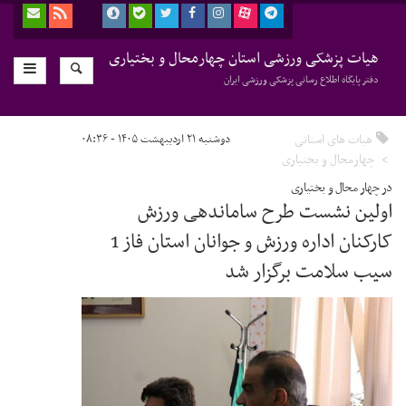
هیات پزشکی ورزشی استان چهارمحال و بختیاری
دفتر پایگاه اطلاع رسانی پزشکی ورزشی ایران
هیات های استانی
دوشنبه ۲۱ اردیبهشت ۱۴۰۵ - ۰۸:۳۶
چهارمحال و بختیاری
در چهار محال و بختیاری
اولین نشست طرح ساماندهی ورزش
کارکنان اداره ورزش و جوانان استان فاز 1
سیب سلامت برگزار شد