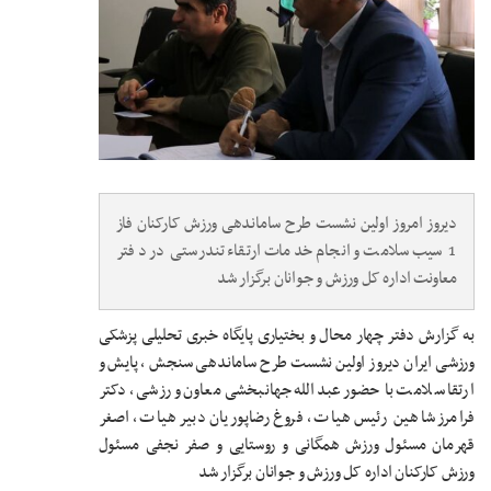
دیروز امروز اولین نشست طرح ساماندهی ورزش کارکنان فاز
1 سیب سلامت و انجام خدمات ارتقاء تندرستی در دفتر
معاونت اداره کل ورزش و جوانان برگزار شد
به گزارش دفتر چهار محال و بختیاری پایگاه خبری تحلیلی پزشکی
ورزشی ایران دیروز اولین نشست طرح ساماندهی سنجش ، پایش و
ارتقا سلامت با حضور عبدالله جهانبخشی معاون ورزشی ، دکتر
فرامرز شاهین رئیس هیات ، فروغ رضاپوریان دبیر هیات ، اصغر
قهرمان مسئول ورزش همگانی و روستایی و صفر نجفی مسئول
ورزش کارکنان اداره کل ورزش و جوانان برگزار شد