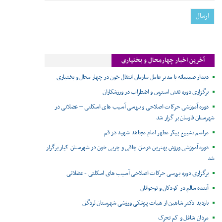
آخرین اخبار چهارمحال و بختیاری
دیدار صمیمانه با مدیر عامل سازمان انتقال خون در چهار محال و بختیاری
برگزاری دوره نقش استرس و اضطراب در ورزشکاران
دوره آموزشی حرکات اصلاحی و بررسی آسیب های اسکلتی – عضلانی در
شهرستان فارسان بر گزار شد
مراسم تشییع پیکر مطهر امام مجاهد شهید در قم
دوره آموزشی ورزش بهترین درمان چاقی و چربی خون در شهرستان کیار برگزار
شد
برگزاری دوره بررسی حرکات اصلاحی آسیب های اسکلتی - عضلانی
آینده سالم در کودکان و نوجوانان
بازدید دکتر شاهین از هیات پزشکی ورزشی شهرستان لردگان
مردان شاغل و کم تحرک