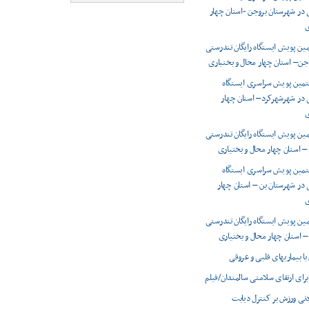
 در شهرستان بروجن -استان چهار
ی
ن پویش ایستگاه رایگان تندرستی
جن– استان چهار محال و بختیاری
تمین پویش سراسری ایستگاه
ی در شهرشهرکرد– استان چهار
ی
ن پویش ایستگاه رایگان تندرستی
– استان چهار محال و بختیاری
تمین پویش سراسری ایستگاه
 در شهرستان بن – استان چهار
ی
ن پویش ایستگاه رایگان تندرستی
– استان چهار محال و بختیاری
با بیماریهای قلبی و عروقی
برای ارتقای سلامتی سالمندان/فیلم
کردنی ورزش بر کنترل دیابت