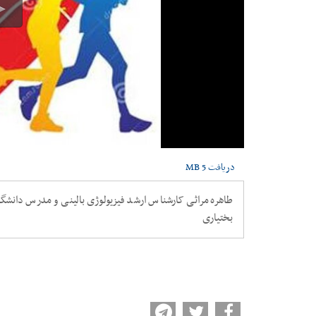
دریافت
5 MB
طاهره مراثی کارشناس ارشد فیزیولوژی بالینی و مدرس دانشگ
بختیاری