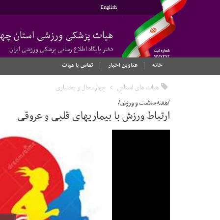
English
هیات پزشکی ورزشی استان چهار
دفتر پایگاه اطلاع رسانی پزشکی ورزشی ایران
خانه
عناوین اخبار
تماس با هیات
هیات های استانی
چهارمحال و بختیاری
/هفته سلامت و ورزش/
ارتباط ورزش با بیماریهای قلبی و عروقی