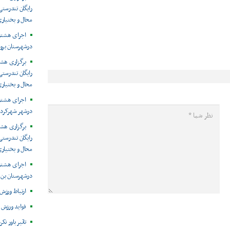
رایگان تندرستی
محال و بختیار
اجرای هشتمی
درشهرستان برو
برگزاری هش
رایگان تندرست
محال و بختیار
اجرای هشتمی
درشهر شهرکرد 
برگزاری هش
رایگان تندرستی
محال و بختیار
اجرای هشتمی
درشهرستان بن 
ارتباط ورزش 
فواید ورزش 
تاثیر باور ن