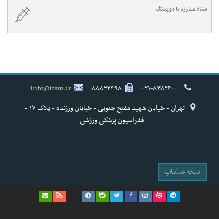
ستاد مبارزه با دوپینگ
info@ifsm.ir
۸۸۸۳۳۴۹۸
۰۲۱-۸۳۸۲۶۰۰۰
تهران - خیابان شهید مفتح جنوبی - خیابان ورزنده - پلاک ۱۷ -
فدراسیون پزشکی ورزشی
نسخه دسکتاپ