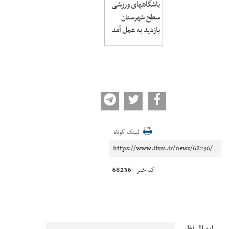
باشگاههای ورزشی
سطح شهرستان
بازدید به عمل آمد
لینک کوتاه
68236
کد خبر
ارسال نظر