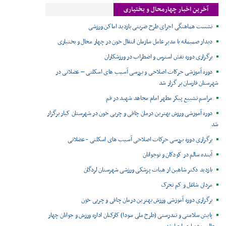
آخرین اخبار چهارمحال و بختیاری
نشست هماهنگی اجرای طرح ضربتی بازدید اماکن ورزشی
دیدار صمیمانه با مدیر عامل سازمان انتقال خون در چهار محال و بختیاری
برگزاری دوره نقش استرس و اضطراب در ورزشکاران
دوره آموزشی حرکات اصلاحی و بررسی آسیب های اسکلتی – عضلانی در
شهرستان فارسان بر گزار شد
مراسم تشییع پیکر مطهر امام مجاهد شهید در قم
دوره آموزشی ورزش بهترین درمان چاقی و چربی خون در شهرستان کیار برگزار
شد
برگزاری دوره بررسی حرکات اصلاحی آسیب های اسکلتی - عضلانی
آینده سالم در کودکان و نوجوانان
بازدید دکتر شاهین از هیات پزشکی ورزشی شهرستان لردگان
مردان شاغل و کم تحرک
برگزاری دوره آموزشی ورزش بهترین درمان چاقی و چربی خون
پایش سلامتی و تندرستی (طرح ملی سودا) کارکنان اداره ورزش و جوانان چهار