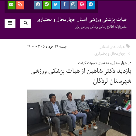
هیات پزشکی ورزشی استان چهارمحال و بختیاری
دفتر پایگاه اطلاع رسانی پزشکی ورزشی ایران
هیات های استانی
جمعه ۲۹ خرداد ۱۴۰۵ - ۱۹:۰۰
چهارمحال و بختیاری
در چهار محال و بختیاری صورت گرفت
بازدید دکتر شاهین از هیات پزشکی ورزشی
شهرستان لردگان