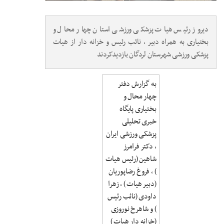
دیروز رئیس هیات پزشکی ورزشی استان چهار محال و
بختیاری به همراه دبیر ، نائب رئیس و خزانه دار از هیات
پزشکی ورزشی شهرستان لردگان بازدیدکردند
به گزارش دفتر
چهار محال و
بختیاری پایگاه
خبری تحلیلی
پزشکی ورزشی ایران
، دکتر فرامرز
شاهین (رئیس هیات
) ، فروغ رضاپوریان
(دبیر هیات ) ، زهرا
داودی (نائب رئیس
) و شاهرخ نوروزی
(خزانه دار هیات )