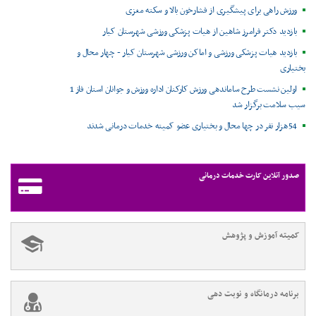
ورزش راهی برای پیشگیری از فشارخون بالا و سکته مغزی
بازدید دکتر فرامرز شاهین از هیات پزشکی ورزشی شهرستان کیار
بازدید هیات پزشکی ورزشی و اماکن ورزشی شهرستان کیار - چهار محال و
بختیاری
اولین نشست طرح ساماندهی ورزش کارکنان اداره ورزش و جوانان استان فاز 1
سیب سلامت برگزار شد
54هزار نفر در چها محال و بختیاری عضو کمیته خدمات درمانی شدند
صدور آنلاین کارت خدمات درمانی
کمیته آموزش و پژوهش
برنامه درمانگاه و نوبت دهی