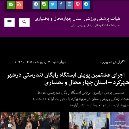
هیات پزشکی ورزشی استان چهارمحال و بختیاری
دفتر پایگاه اطلاع رسانی پزشکی ورزشی ایران
/گزارش تصویری/
چهارشنبه ۳۰ اردیبهشت ۱۴۰۵ - ۱۰:۲۲
اجرای هشتمین پویش ایستگاه رایگان تندرستی درشهر
شهرکرد – استان چهار محال و بختیاری
هشتمین پویش سراسری، برپایی ایستگاه رایگان تندرستی ،توسط
هیات پزشکی ورزشی استان در شهرشهرکرد با محوریت ارائه خدمات به
شهروندان حاضر در تجمعات شبانه برگزارشد