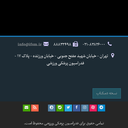
info@ifsm.ir
۸۸۸۳۳۴۹۸
۰۲۱-۸۳۸۲۶۰۰۰
تهران - خیابان شهید مفتح جنوبی - خیابان ورزنده - پلاک ۱۷ -
فدراسیون پزشکی ورزشی
نسخه دسکتاپ
تمامی حقوق برای فدراسیون پزشکی ورزشی محفوظ است.